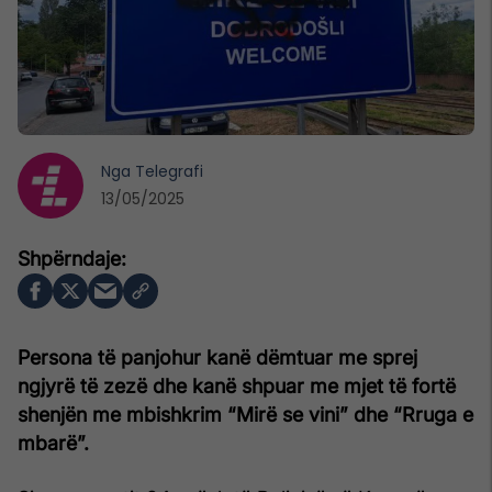
Nga
Telegrafi
13/05/2025
Persona të panjohur kanë dëmtuar me sprej
ngjyrë të zezë dhe kanë shpuar me mjet të fortë
shenjën me mbishkrim “Mirë se vini” dhe “Rruga e
mbarë”.