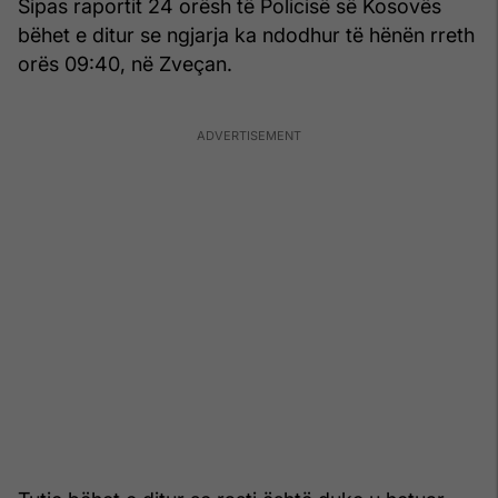
Sipas raportit 24 orësh të Policisë së Kosovës
bëhet e ditur se ngjarja ka ndodhur të hënën rreth
orës 09:40, në Zveçan.