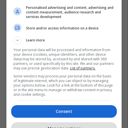
Personalised advertising and content, advertising and
content measurement, audience research and
services development
Store and/or access information on a device
Learn more
Your personal data will be processed and information from
your device (cookies, unique identifiers, and other device
data) may be stored by, accessed by and shared with 369
partners, or used specifically by this site. We and our partners
may use precise geolocation data.
List of partners.
Some vendors may process your personal data on the basis
of legitimate interest, which you can object to by managing
your options below. Look for a link at the bottom of this page
or in the site menu to manage or withdraw consent in privacy
and cookie settings.
Consent