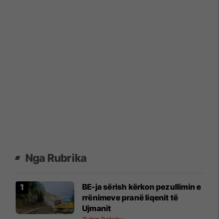
Nga Rubrika
BE-ja sërish kërkon pezullimin e
rrënimeve pranë liqenit të
Ujmanit