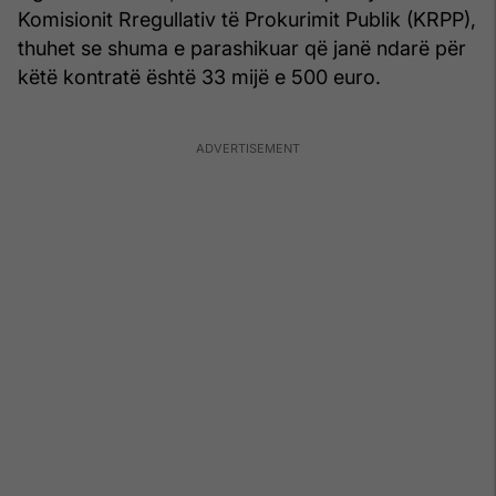
Komisionit Rregullativ të Prokurimit Publik (KRPP),
thuhet se shuma e parashikuar që janë ndarë për
këtë kontratë është 33 mijë e 500 euro.