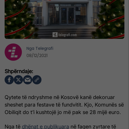
Nga
Telegrafi
08/12/2021
Qytete të ndryshme në Kosovë kanë dekoruar
sheshet para festave të fundvitit. Kjo, Komunës së
Obiliqit do t’i kushtojë jo më pak se 28 mijë euro.
Nga të
dhënat e publikuara
në faqen zyrtare të