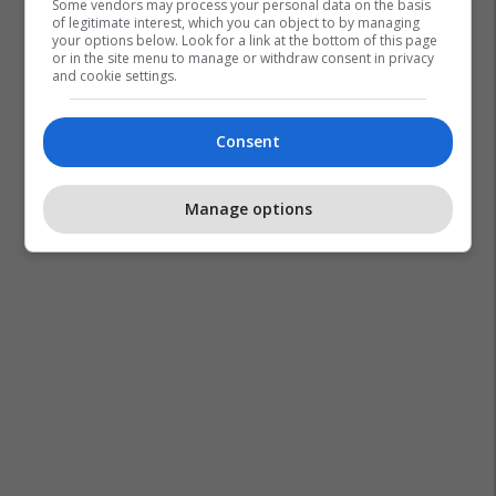
Some vendors may process your personal data on the basis
of legitimate interest, which you can object to by managing
your options below. Look for a link at the bottom of this page
or in the site menu to manage or withdraw consent in privacy
and cookie settings.
Consent
Manage options