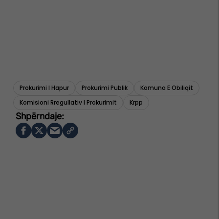
Prokurimi I Hapur
Prokurimi Publik
Komuna E Obiliqit
Komisioni Rregullativ I Prokurimit
Krpp