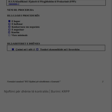
Njoftimi për dhënie të kontratës | Burimi: KRPP