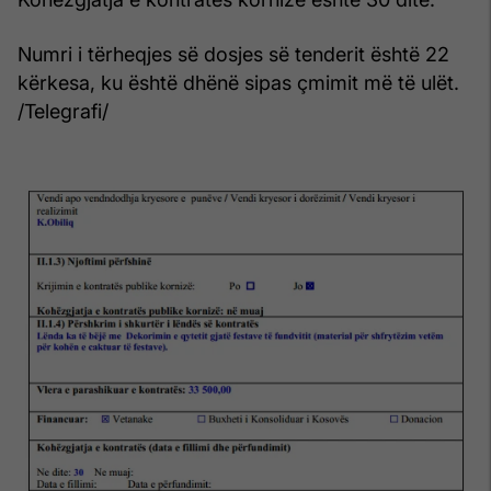
Numri i tërheqjes së dosjes së tenderit është 22
kërkesa, ku është dhënë sipas çmimit më të ulët.
/Telegrafi/