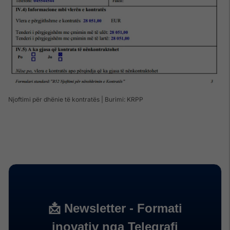
Njoftimi për dhënie të kontratës | Burimi: KRPP