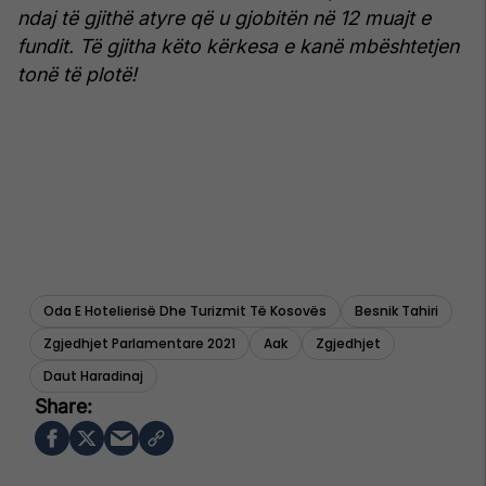
ndaj të gjithë atyre që u gjobitën në 12 muajt e
fundit. Të gjitha këto kërkesa e kanë mbështetjen
tonë të plotë!
Oda E Hotelierisë Dhe Turizmit Të Kosovës
Besnik Tahiri
Zgjedhjet Parlamentare 2021
Aak
Zgjedhjet
Daut Haradinaj