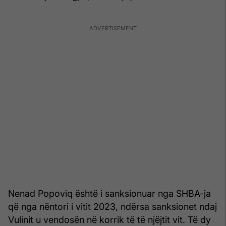
Nenad Popoviq është i sanksionuar nga SHBA-ja
që nga nëntori i vitit 2023, ndërsa sanksionet ndaj
Vulinit u vendosën në korrik të të njëjtit vit. Të dy