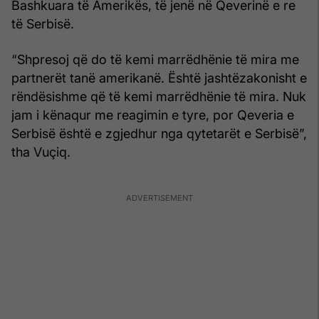
Bashkuara të Amerikës, të jenë në Qeverinë e re
të Serbisë.
“Shpresoj që do të kemi marrëdhënie të mira me
partnerët tanë amerikanë. Është jashtëzakonisht e
rëndësishme që të kemi marrëdhënie të mira. Nuk
jam i kënaqur me reagimin e tyre, por Qeveria e
Serbisë është e zgjedhur nga qytetarët e Serbisë”,
tha Vuçiq.