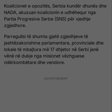
Koalicionet e opozitës, Serbia kundër dhunës dhe
NADA, akuzuan koalicionin e udhëhequr nga
Partia Progresive Serbe (SNS) për vjedhje
zgjedhore.
Parregullsi të shumta gjatë zgjedhjeve të
jashtëzakonshme parlamentare, provinciale dhe
lokale të mbajtura më 17 dhjetor në Serbi janë
vënë në dukje nga misionet vëzhguese
ndërkombëtare dhe vendore.