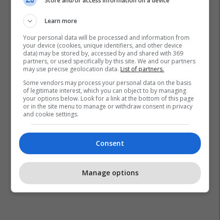
Store and/or access information on a device
Learn more
Your personal data will be processed and information from
your device (cookies, unique identifiers, and other device
data) may be stored by, accessed by and shared with 369
partners, or used specifically by this site. We and our partners
may use precise geolocation data.
List of partners.
Some vendors may process your personal data on the basis
of legitimate interest, which you can object to by managing
your options below. Look for a link at the bottom of this page
or in the site menu to manage or withdraw consent in privacy
and cookie settings.
Consent
Manage options