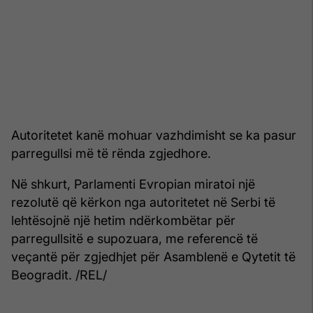
Autoritetet kanë mohuar vazhdimisht se ka pasur
parregullsi më të rënda zgjedhore.
Në shkurt, Parlamenti Evropian miratoi një
rezolutë që kërkon nga autoritetet në Serbi të
lehtësojnë një hetim ndërkombëtar për
parregullsitë e supozuara, me referencë të
veçantë për zgjedhjet për Asamblenë e Qytetit të
Beogradit. /REL/