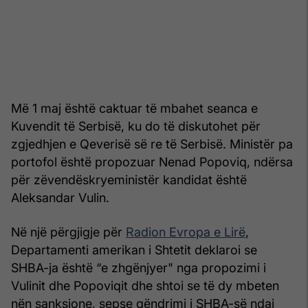
Më 1 maj është caktuar të mbahet seanca e
Kuvendit të Serbisë, ku do të diskutohet për
zgjedhjen e Qeverisë së re të Serbisë. Ministër pa
portofol është propozuar Nenad Popoviq, ndërsa
për zëvendëskryeministër kandidat është
Aleksandar Vulin.
Në një përgjigje për
Radion Evropa e Lirë
,
Departamenti amerikan i Shtetit deklaroi se
SHBA-ja është “e zhgënjyer" nga propozimi i
Vulinit dhe Popoviqit dhe shtoi se të dy mbeten
nën sanksione, sepse qëndrimi i SHBA-së ndaj