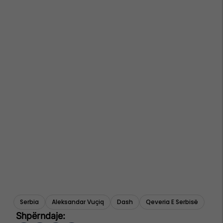
Serbia
Aleksandar Vuçiq
Dash
Qeveria E Serbisë