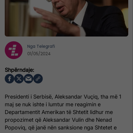
Nga
Telegrafi
01/05/2024
Presidenti i Serbisë, Aleksandar Vuçiq, tha më 1
maj se nuk ishte i lumtur me reagimin e
Departamentit Amerikan të Shtetit lidhur me
propozimet që Aleksandar Vulin dhe Nenad
Popoviq, që janë nën sanksione nga Shtetet e