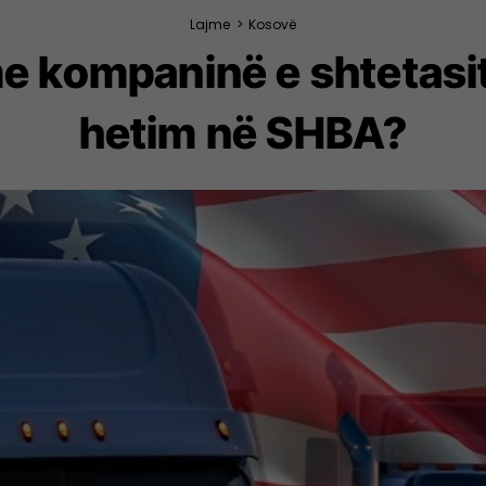
Lajme
>
Kosovë
e kompaninë e shtetasit 
hetim në SHBA?