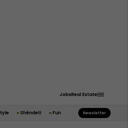
Jobs
Real Estate
style
Shëndeti
Fun
Newsletter