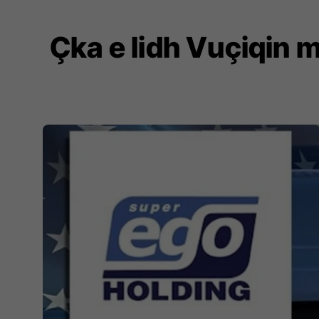
Çka e lidh Vuçiqin m