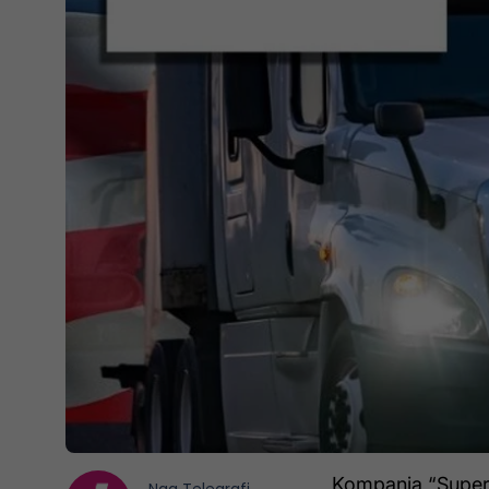
Kompania “Super E