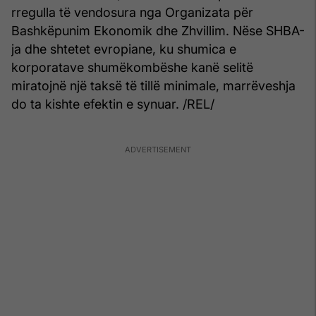
rregulla të vendosura nga Organizata për
Bashkëpunim Ekonomik dhe Zhvillim. Nëse SHBA-
ja dhe shtetet evropiane, ku shumica e
korporatave shumëkombëshe kanë selitë
miratojnë një taksë të tillë minimale, marrëveshja
do ta kishte efektin e synuar. /REL/