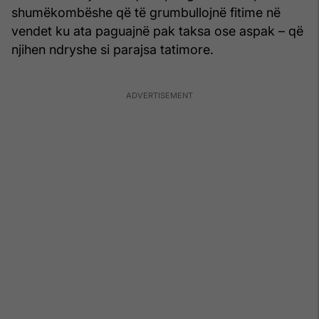
shumëkombëshe që të grumbullojnë fitime në
vendet ku ata paguajnë pak taksa ose aspak – që
njihen ndryshe si parajsa tatimore.