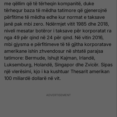
me qëllim që të tërheqin kompanitë, duke
tërhequr baza të mëdha tatimore që gjenerojnë
përfitime të mëdha edhe kur normat e taksave
janë pak mbi zero. Ndërmjet vitit 1985 dhe 2018,
niveli mesatar botëror i taksave për korporatat ra
nga 49 për qind në 24 për qind. Në vitin 2016,
mbi gjysma e përfitimeve të të gjitha korporatave
amerikane ishin zhvendosur në shtatë parajsa
tatimore: Bermude, Ishujt Kajman, Irlandë,
Luksemburg, Holandë, Singapor dhe Zvicër. Sipas
një vlerësimi, kjo i ka kushtuar Thesarit amerikan
100 miliardë dollarë në vit.