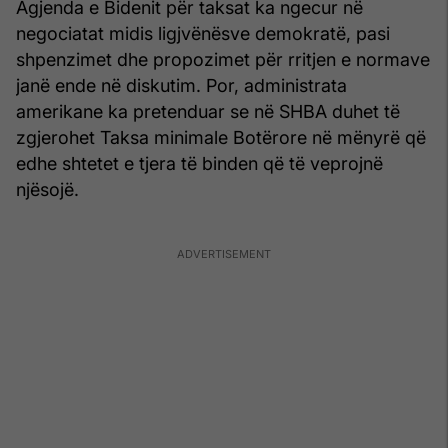
Agjenda e Bidenit për taksat ka ngecur në
negociatat midis ligjvënësve demokratë, pasi
shpenzimet dhe propozimet për rritjen e normave
janë ende në diskutim. Por, administrata
amerikane ka pretenduar se në SHBA duhet të
zgjerohet Taksa minimale Botërore në mënyrë që
edhe shtetet e tjera të binden që të veprojnë
njësojë.