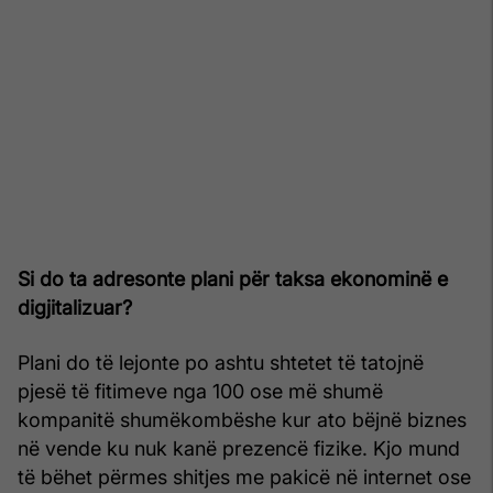
Si do ta adresonte plani për taksa ekonominë e
digjitalizuar?
Plani do të lejonte po ashtu shtetet të tatojnë
pjesë të fitimeve nga 100 ose më shumë
kompanitë shumëkombëshe kur ato bëjnë biznes
në vende ku nuk kanë prezencë fizike. Kjo mund
të bëhet përmes shitjes me pakicë në internet ose