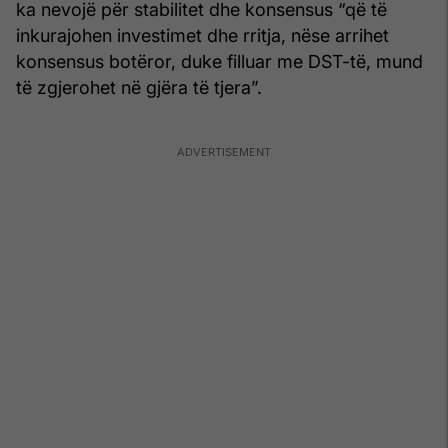
ka nevojë për stabilitet dhe konsensus “që të
inkurajohen investimet dhe rritja, nëse arrihet
konsensus botëror, duke filluar me DST-të, mund
të zgjerohet në gjëra të tjera”.