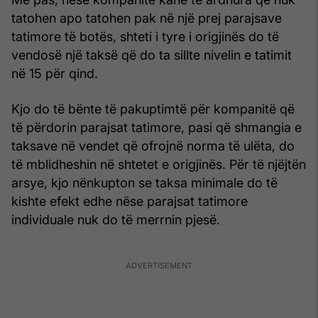
tatohen apo tatohen pak në një prej parajsave
tatimore të botës, shteti i tyre i origjinës do të
vendosë një taksë që do ta sillte nivelin e tatimit
në 15 për qind.
Kjo do të bënte të pakuptimtë për kompanitë që
të përdorin parajsat tatimore, pasi që shmangia e
taksave në vendet që ofrojnë norma të ulëta, do
të mblidheshin në shtetet e origjinës. Për të njëjtën
arsye, kjo nënkupton se taksa minimale do të
kishte efekt edhe nëse parajsat tatimore
individuale nuk do të merrnin pjesë.