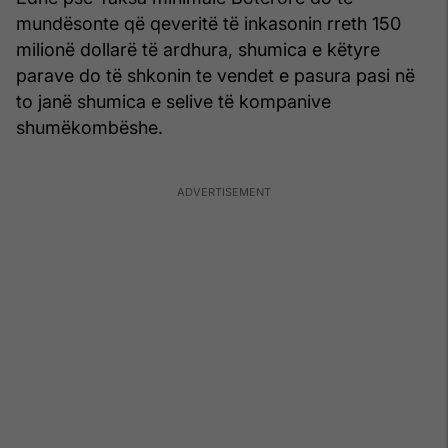
mundësonte që qeveritë të inkasonin rreth 150
milionë dollarë të ardhura, shumica e këtyre
parave do të shkonin te vendet e pasura pasi në
to janë shumica e selive të kompanive
shumëkombëshe.