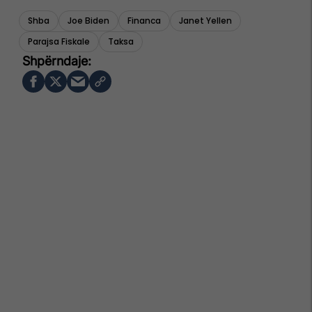
Shba
Joe Biden
Financa
Janet Yellen
Parajsa Fiskale
Taksa