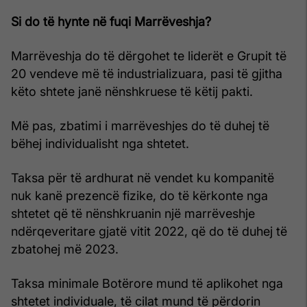
Si do të hynte në fuqi Marrëveshja?
Marrëveshja do të dërgohet te liderët e Grupit të
20 vendeve më të industrializuara, pasi të gjitha
këto shtete janë nënshkruese të këtij pakti.
Më pas, zbatimi i marrëveshjes do të duhej të
bëhej individualisht nga shtetet.
Taksa për të ardhurat në vendet ku kompanitë
nuk kanë prezencë fizike, do të kërkonte nga
shtetet që të nënshkruanin një marrëveshje
ndërqeveritare gjatë vitit 2022, që do të duhej të
zbatohej më 2023.
Taksa minimale Botërore mund të aplikohet nga
shtetet individuale, të cilat mund të përdorin