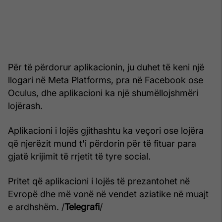
Për të përdorur aplikacionin, ju duhet të keni një
llogari në Meta Platforms, pra në Facebook ose
Oculus, dhe aplikacioni ka një shumëllojshmëri
lojërash.
Aplikacioni i lojës gjithashtu ka veçori ose lojëra
që njerëzit mund t'i përdorin për të fituar para
gjatë krijimit të rrjetit të tyre social.
Pritet që aplikacioni i lojës të prezantohet në
Evropë dhe më vonë në vendet aziatike në muajt
e ardhshëm. /
Telegrafi
/