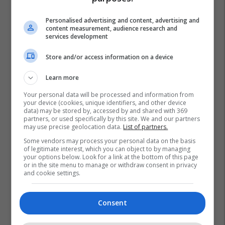
Personalised advertising and content, advertising and
content measurement, audience research and
services development
Store and/or access information on a device
Learn more
Your personal data will be processed and information from
your device (cookies, unique identifiers, and other device
data) may be stored by, accessed by and shared with 369
partners, or used specifically by this site. We and our partners
may use precise geolocation data.
List of partners.
Some vendors may process your personal data on the basis
of legitimate interest, which you can object to by managing
your options below. Look for a link at the bottom of this page
or in the site menu to manage or withdraw consent in privacy
and cookie settings.
Consent