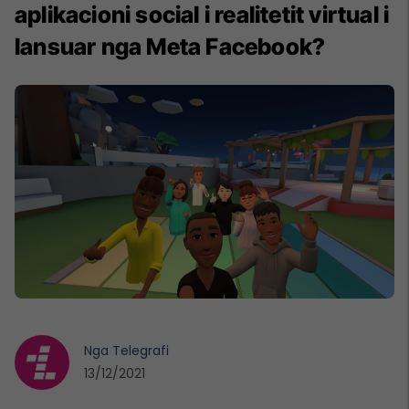
aplikacioni social i realitetit virtual i
lansuar nga Meta Facebook?
Nga
Telegrafi
13/12/2021