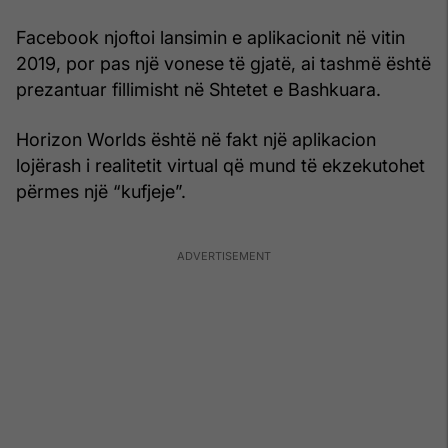
Facebook njoftoi lansimin e aplikacionit në vitin
2019, por pas një vonese të gjatë, ai tashmë është
prezantuar fillimisht në Shtetet e Bashkuara.
Horizon Worlds është në fakt një aplikacion
lojërash i realitetit virtual që mund të ekzekutohet
përmes një “kufjeje”.