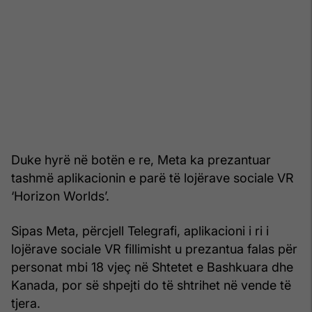
Duke hyrë në botën e re, Meta ka prezantuar
tashmë aplikacionin e parë të lojërave sociale VR
‘Horizon Worlds’.
Sipas Meta, përcjell Telegrafi, aplikacioni i ri i
lojërave sociale VR fillimisht u prezantua falas për
personat mbi 18 vjeç në Shtetet e Bashkuara dhe
Kanada, por së shpejti do të shtrihet në vende të
tjera.