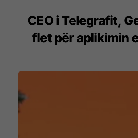
CEO i Telegrafit, G
flet për aplikimin 