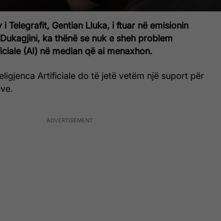
 i Telegrafit, Gentian Lluka, i ftuar në emisionin
Dukagjini, ka thënë se nuk e sheh problem
ificiale (AI) në median që ai menaxhon.
eligjenca Artificiale do të jetë vetëm një suport për
ve.