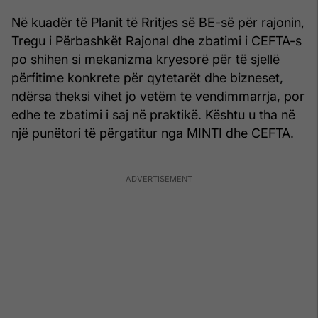
Në kuadër të Planit të Rritjes së BE-së për rajonin,
Tregu i Përbashkët Rajonal dhe zbatimi i CEFTA-s
po shihen si mekanizma kryesorë për të sjellë
përfitime konkrete për qytetarët dhe bizneset,
ndërsa theksi vihet jo vetëm te vendimmarrja, por
edhe te zbatimi i saj në praktikë. Kështu u tha në
një punëtori të përgatitur nga MINTI dhe CEFTA.