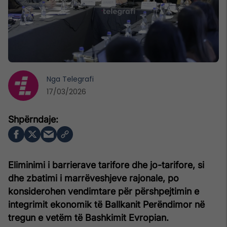
Nga
Telegrafi
17/03/2026
Eliminimi i barrierave tarifore dhe jo-tarifore, si
dhe zbatimi i marrëveshjeve rajonale, po
konsiderohen vendimtare për përshpejtimin e
integrimit ekonomik të Ballkanit Perëndimor në
tregun e vetëm të Bashkimit Evropian.