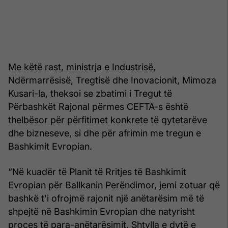
Me këtë rast, ministrja e Industrisë,
Ndërmarrësisë, Tregtisë dhe Inovacionit, Mimoza
Kusari-la, theksoi se zbatimi i Tregut të
Përbashkët Rajonal përmes CEFTA-s është
thelbësor për përfitimet konkrete të qytetarëve
dhe bizneseve, si dhe për afrimin me tregun e
Bashkimit Evropian.
“Në kuadër të Planit të Rritjes të Bashkimit
Evropian për Ballkanin Perëndimor, jemi zotuar që
bashkë t'i ofrojmë rajonit një anëtarësim më të
shpejtë në Bashkimin Evropian dhe natyrisht
proces të para-anëtarësimit. Shtylla e dytë e