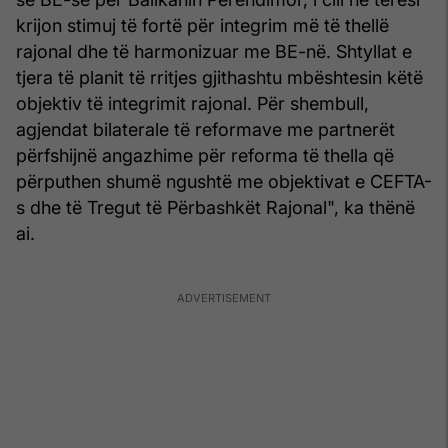
krijon stimuj të fortë për integrim më të thellë
rajonal dhe të harmonizuar me BE-në. Shtyllat e
tjera të planit të rritjes gjithashtu mbështesin këtë
objektiv të integrimit rajonal. Për shembull,
agjendat bilaterale të reformave me partnerët
përfshijnë angazhime për reforma të thella që
përputhen shumë ngushtë me objektivat e CEFTA-
s dhe të Tregut të Përbashkët Rajonal", ka thënë
ai.