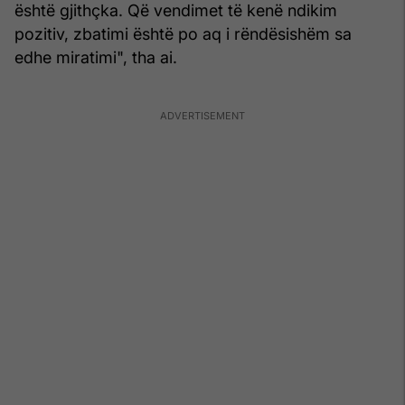
është gjithçka. Që vendimet të kenë ndikim
pozitiv, zbatimi është po aq i rëndësishëm sa
edhe miratimi", tha ai.