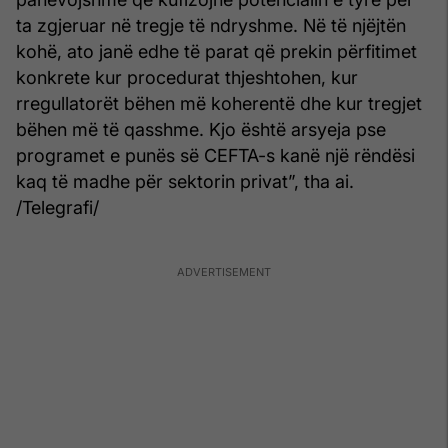
ta zgjeruar në tregje të ndryshme. Në të njëjtën
kohë, ato janë edhe të parat që prekin përfitimet
konkrete kur procedurat thjeshtohen, kur
rregullatorët bëhen më koherentë dhe kur tregjet
bëhen më të qasshme. Kjo është arsyeja pse
programet e punës së CEFTA-s kanë një rëndësi
kaq të madhe për sektorin privat”, tha ai.
/Telegrafi/