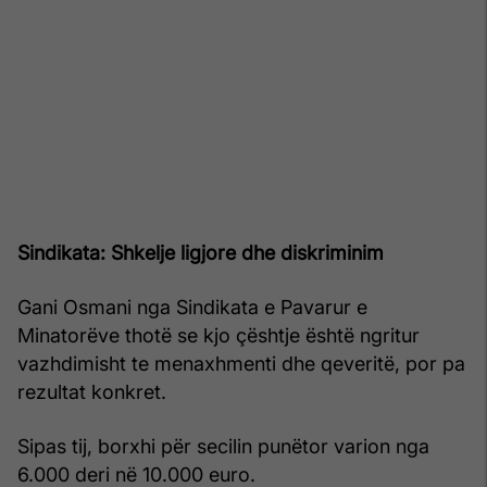
Sindikata: Shkelje ligjore dhe diskriminim
Gani Osmani nga Sindikata e Pavarur e
Minatorëve thotë se kjo çështje është ngritur
vazhdimisht te menaxhmenti dhe qeveritë, por pa
rezultat konkret.
Sipas tij, borxhi për secilin punëtor varion nga
6.000 deri në 10.000 euro.