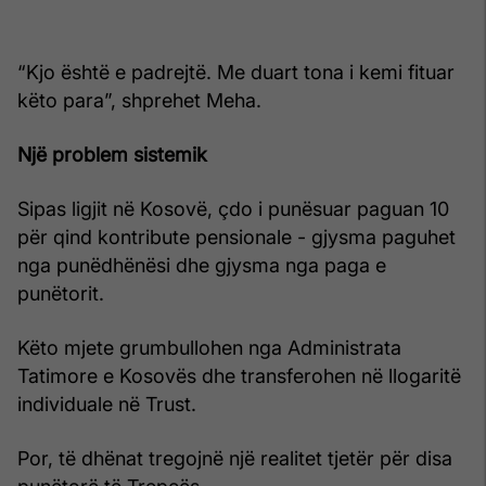
“Kjo është e padrejtë. Me duart tona i kemi fituar
këto para”, shprehet Meha.
Një problem sistemik
Sipas ligjit në Kosovë, çdo i punësuar paguan 10
për qind kontribute pensionale - gjysma paguhet
nga punëdhënësi dhe gjysma nga paga e
punëtorit.
Këto mjete grumbullohen nga Administrata
Tatimore e Kosovës dhe transferohen në llogaritë
individuale në Trust.
Por, të dhënat tregojnë një realitet tjetër për disa