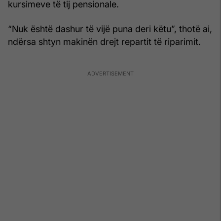
kursimeve të tij pensionale.
“Nuk është dashur të vijë puna deri këtu”, thotë ai,
ndërsa shtyn makinën drejt repartit të riparimit.