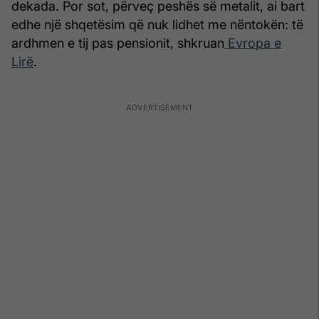
dekada. Por sot, përveç peshës së metalit, ai bart
edhe një shqetësim që nuk lidhet me nëntokën: të
ardhmen e tij pas pensionit, shkruan
Evropa e
Lirë
.