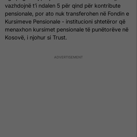
vazhdojnë t’i ndalen 5 për qind për kontribute
pensionale, por ato nuk transferohen në Fondin e
Kursimeve Pensionale - institucioni shtetëror që
menaxhon kursimet pensionale të punëtorëve në
Kosovë, i njohur si Trust.