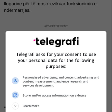
llogarive për të mos rrezikuar funksionimin e
ndërmarrjes.
Telegrafi asks for your consent to use
your personal data for the following
purposes:
Personalised advertising and content, advertising and
content measurement, audience research and
services development
Store and/or access information on a device
Learn more
“Është vlerësuar se një masë e tillë do të