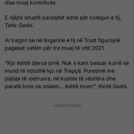
disa muaj kontribute.
E njëjta situatë paraqitet edhe për kolegun e tij,
Tahir Gashi.
Ai tregon se në llogarinë e tij në Trust figurojnë
pagesat vetëm për tre muaj të vitit 2021.
“Kjo është djersa jonë. Nuk e kam besuar kurrë se
mund të ndodhë kjo në Trepçë. Punojmë me
pajisje të vjetruara, në kushte të vështira dhe
paratë tona na ndalen… është tmerr”, thotë Gashi.