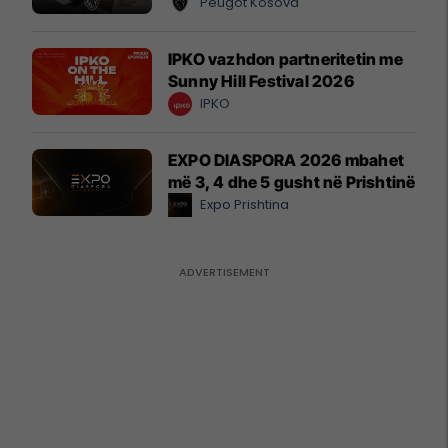
Peugot Kosova
IPKO vazhdon partneritetin me
Sunny Hill Festival 2026
IPKO
EXPO DIASPORA 2026 mbahet
më 3, 4 dhe 5 gusht në Prishtinë
Expo Prishtina