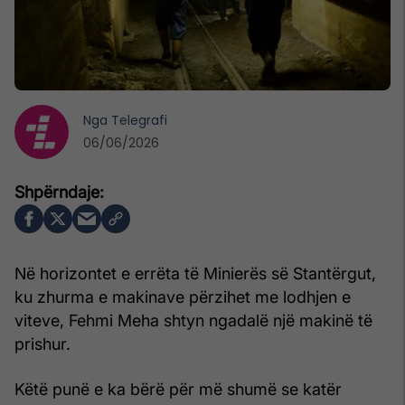
Nga
Telegrafi
06/06/2026
Në horizontet e errëta të Minierës së Stantërgut,
ku zhurma e makinave përzihet me lodhjen e
viteve, Fehmi Meha shtyn ngadalë një makinë të
prishur.
Këtë punë e ka bërë për më shumë se katër