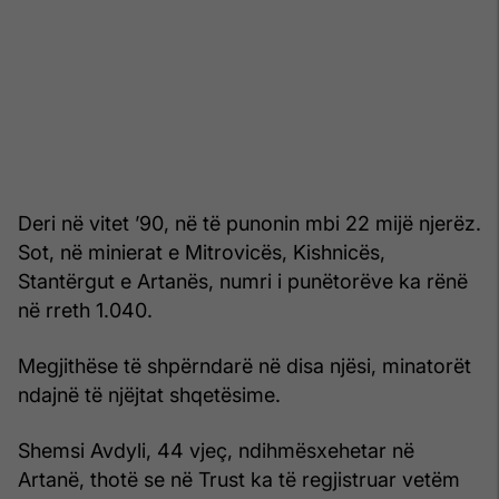
Deri në vitet ’90, në të punonin mbi 22 mijë njerëz.
Sot, në minierat e Mitrovicës, Kishnicës,
Stantërgut e Artanës, numri i punëtorëve ka rënë
në rreth 1.040.
Megjithëse të shpërndarë në disa njësi, minatorët
ndajnë të njëjtat shqetësime.
Shemsi Avdyli, 44 vjeç, ndihmësxehetar në
Artanë, thotë se në Trust ka të regjistruar vetëm