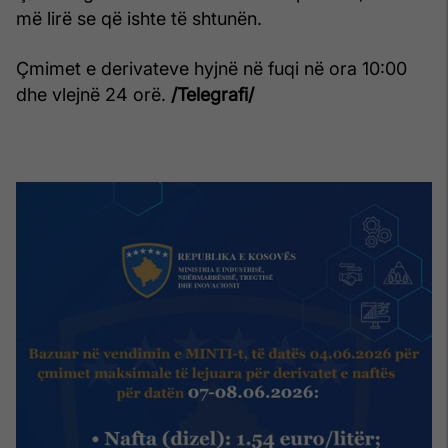
më lirë se që ishte të shtunën.
Çmimet e derivateve hyjnë në fuqi në ora 10:00
dhe vlejnë 24 orë.
/Telegrafi/