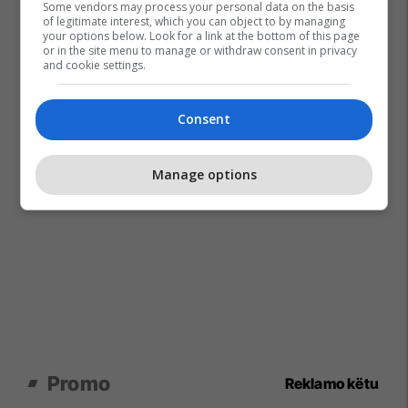
Some vendors may process your personal data on the basis
of legitimate interest, which you can object to by managing
your options below. Look for a link at the bottom of this page
or in the site menu to manage or withdraw consent in privacy
and cookie settings.
Consent
Manage options
Promo
Reklamo këtu