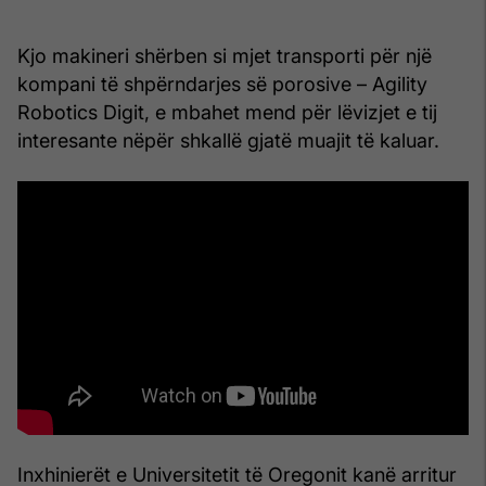
Kjo makineri shërben si mjet transporti për një
kompani të shpërndarjes së porosive – Agility
Robotics Digit, e mbahet mend për lëvizjet e tij
interesante nëpër shkallë gjatë muajit të kaluar.
Inxhinierët e Universitetit të Oregonit kanë arritur