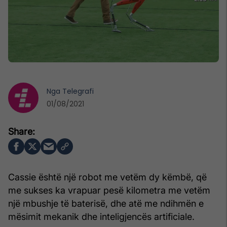
Nga
Telegrafi
01/08/2021
Cassie është një robot me vetëm dy këmbë, që
me sukses ka vrapuar pesë kilometra me vetëm
një mbushje të baterisë, dhe atë me ndihmën e
mësimit mekanik dhe inteligjencës artificiale.