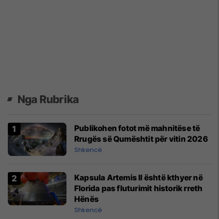
Nga Rubrika
Publikohen fotot më mahnitëse të
Rrugës së Qumështit për vitin 2026
Shkencë
Kapsula Artemis II është kthyer në
Florida pas fluturimit historik rreth
Hënës
Shkencë