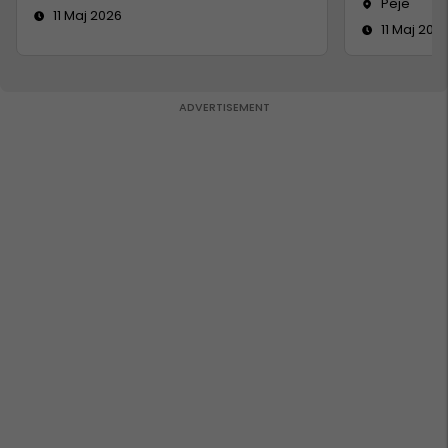
Pejë
11 Maj 2026
11 Maj 202