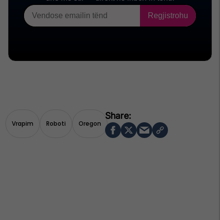
Vrapim
Roboti
Oregon