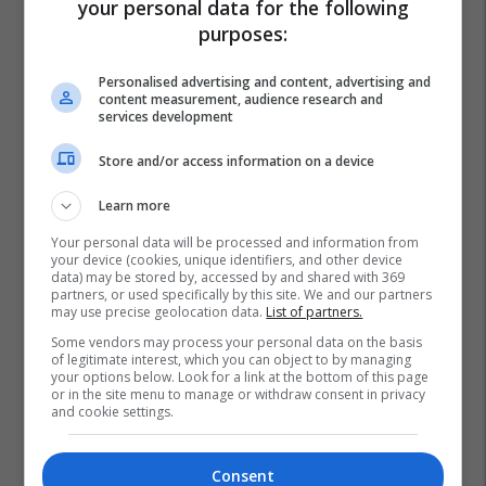
your personal data for the following
purposes:
Personalised advertising and content, advertising and
content measurement, audience research and
services development
Store and/or access information on a device
Learn more
Your personal data will be processed and information from
your device (cookies, unique identifiers, and other device
data) may be stored by, accessed by and shared with 369
partners, or used specifically by this site. We and our partners
may use precise geolocation data.
List of partners.
Some vendors may process your personal data on the basis
of legitimate interest, which you can object to by managing
your options below. Look for a link at the bottom of this page
or in the site menu to manage or withdraw consent in privacy
and cookie settings.
Consent