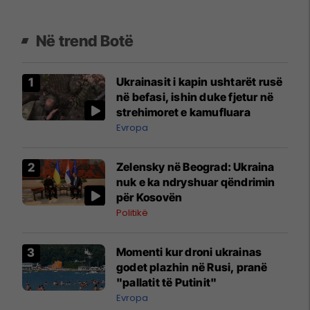
Në trend Botë
Ukrainasit i kapin ushtarët rusë
në befasi, ishin duke fjetur në
strehimoret e kamufluara
Evropa
Zelensky në Beograd: Ukraina
nuk e ka ndryshuar qëndrimin
për Kosovën
Politikë
Momenti kur droni ukrainas
godet plazhin në Rusi, pranë
"pallatit të Putinit"
Evropa