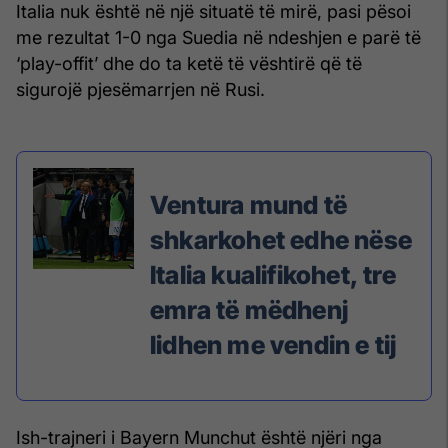
Italia nuk është në një situatë të mirë, pasi pësoi
me rezultat 1-0 nga Suedia në ndeshjen e parë të
‘play-offit’ dhe do ta ketë të vështirë që të
sigurojë pjesëmarrjen në Rusi.
Ventura mund të
shkarkohet edhe nëse
Italia kualifikohet, tre
emra të mëdhenj
lidhen me vendin e tij
Ish-trajneri i Bayern Munchut është njëri nga