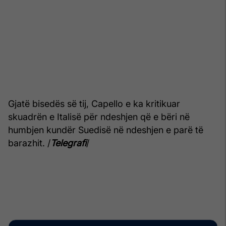
Gjatë bisedës së tij, Capello e ka kritikuar
skuadrën e Italisë për ndeshjen që e bëri në
humbjen kundër Suedisë në ndeshjen e parë të
barazhit. /
Telegrafi
/