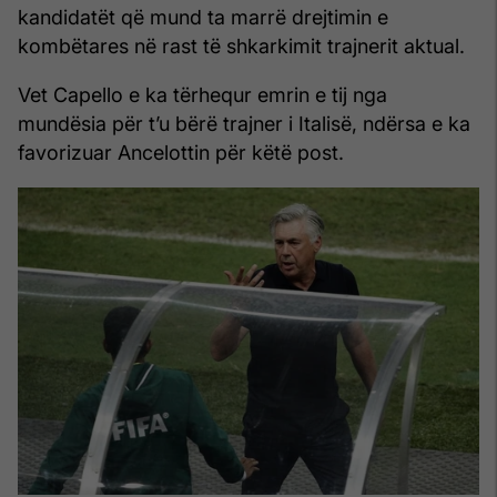
kandidatët që mund ta marrë drejtimin e
kombëtares në rast të shkarkimit trajnerit aktual.
Vet Capello e ka tërhequr emrin e tij nga
mundësia për t’u bërë trajner i Italisë, ndërsa e ka
favorizuar Ancelottin për këtë post.