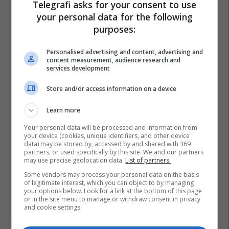
Telegrafi asks for your consent to use
your personal data for the following
purposes:
Personalised advertising and content, advertising and
content measurement, audience research and
services development
Store and/or access information on a device
Learn more
Your personal data will be processed and information from
your device (cookies, unique identifiers, and other device
data) may be stored by, accessed by and shared with 369
partners, or used specifically by this site. We and our partners
may use precise geolocation data.
List of partners.
Some vendors may process your personal data on the basis
of legitimate interest, which you can object to by managing
your options below. Look for a link at the bottom of this page
or in the site menu to manage or withdraw consent in privacy
and cookie settings.