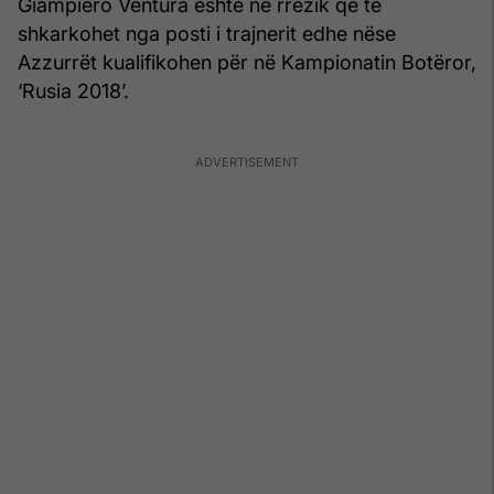
Giampiero Ventura është në rrezik që të
shkarkohet nga posti i trajnerit edhe nëse
Azzurrët kualifikohen për në Kampionatin Botëror,
‘Rusia 2018’.