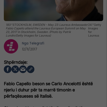
183:"STOCKHOLM, SWEDEN - May 23: Laureus Ambassador
24:"Getty
Fabio Capello attend the Laureus European Summit on May
Images
23, 2017 in Stockholm, Sweden. (Photo by Patrik
for
Lundin/Getty Images for Laureus)
Laureus
Nga
Telegrafi
12/11/2017
Fabio Capello beson se Carlo Ancelotti është
njeriu i duhur për ta marrë timonin e
përfaqësueses së Italisë.