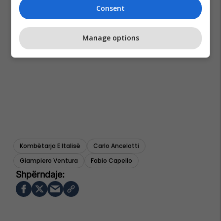
Consent
Manage options
Kombëtarja E Italisë
Carlo Ancelotti
Giampiero Ventura
Fabio Capello