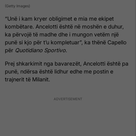
(Getty Images)
“Unë i kam kryer obligimet e mia me ekipet
kombëtare. Ancelotti është në moshën e duhur,
ka përvojë të madhe dhe i mungon vetëm një
punë si kjo për t’u kompletuar”, ka thënë Capello
për
Quotidiano Sportivo
.
Prej shkarkimit nga bavarezët, Ancelotti është pa
punë, ndërsa është lidhur edhe me postin e
trajnerit të Milanit.