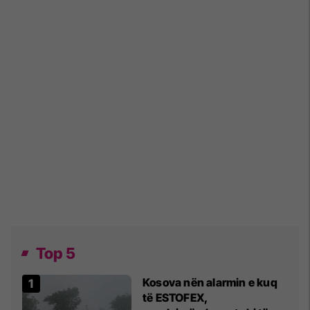
Top 5
Kosova nën alarmin e kuq
të ESTOFEX,