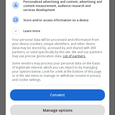
Personalised advertising and content, advertising and
content measurement, audience research and
services development
Store and/or access information on a device
Learn more
Your personal data will be processed and information from
your device (cookies, unique identifiers, and other device
data) may be stored by, accessed by and shared with 369
partners, or used specifically by this site. We and our partners
may use precise geolocation data.
List of partners.
Some vendors may process your personal data on the basis
of legitimate interest, which you can object to by managing
your options below. Look for a link at the bottom of this page
or in the site menu to manage or withdraw consent in privacy
and cookie settings.
Consent
Manage options