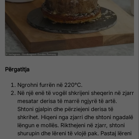
Përgatitja
Ngrohni furrën në 220°C.
Në një enë të vogël shkrijeni sheqerin në zjarr
mesatar derisa të marrë ngjyrë të artë.
Shtoni gjalpin dhe përziejeni derisa të
shkrihet. Hiqeni nga zjarri dhe shtoni ngadalë
lëngun e mollës. Rikthejeni në zjarr, shtoni
shurupin dhe lëreni të vlojë pak. Pastaj lëreni