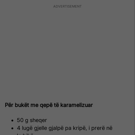
Për bukët me qepë të karamelizuar
50 g sheqer
4 lugë gjelle gjalpë pa kripë, i prerë në