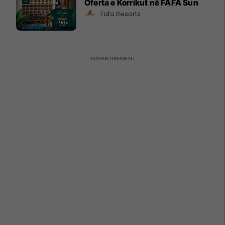
Oferta e Korrikut në FAFA Sun
Fafa Resorts