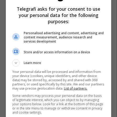
Telegrafi asks for your consent to use
your personal data for the following
purposes:
Personalised advertising and content, advertising and
content measurement, audience research and
services development
Store and/or access information on a device
Learn more
Your personal data will be processed and information from
your device (cookies, unique identifiers, and other device
data) may be stored by, accessed by and shared with 369
partners, or used specifically by this site. We and our partners
may use precise geolocation data.
List of partners.
Some vendors may process your personal data on the basis
of legitimate interest, which you can object to by managing
your options below. Look for a link at the bottom of this page
or in the site menu to manage or withdraw consent in privacy
and cookie settings.