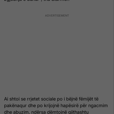
Ai shtoi se rrjetet sociale po i bëjnë fëmijët të
pakënaqur dhe po krijojnë hapësirë për ngacmim
dhe abuzim, ndërsa dëmtojnë gjithashtu