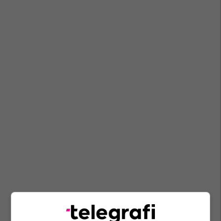
Britania E Madhe
Keir Starmer