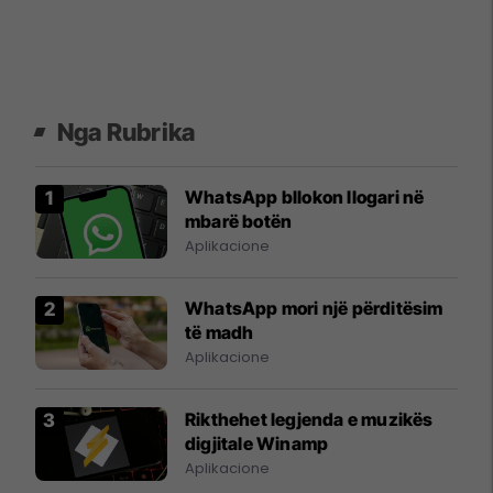
Nga Rubrika
WhatsApp bllokon llogari në
mbarë botën
Aplikacione
WhatsApp mori një përditësim
të madh
Aplikacione
Rikthehet legjenda e muzikës
digjitale Winamp
Aplikacione