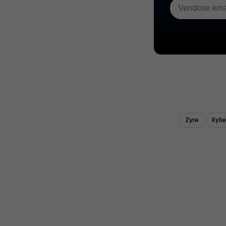
Zyre
Kyli