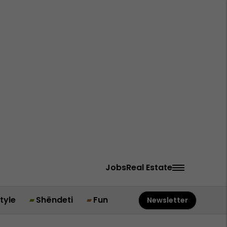
Jobs
Real Estate
style
Shëndeti
Fun
Newsletter