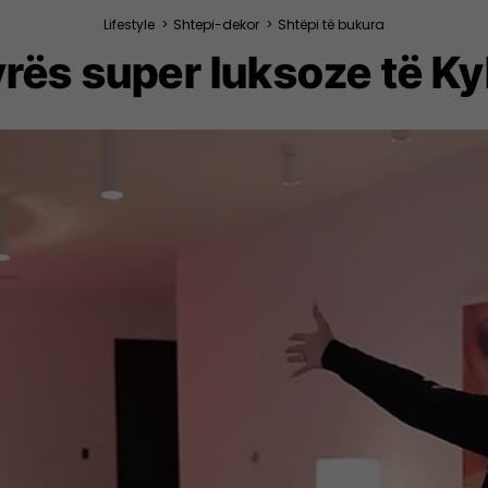
Lifestyle
>
Shtepi-dekor
>
Shtëpi të bukura
rës super luksoze të Ky