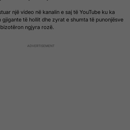
stuar një video në kanalin e saj të YouTube ku ka
 gjigante të hollit dhe zyrat e shumta të punonjësve
mbizotëron ngjyra rozë.