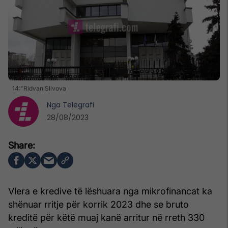
14:"Ridvan Slivova
Nga
Telegrafi
28/08/2023
Vlera e kredive të lëshuara nga mikrofinancat ka
shënuar rritje për korrik 2023 dhe se bruto
kreditë për këtë muaj kanë arritur në rreth 330