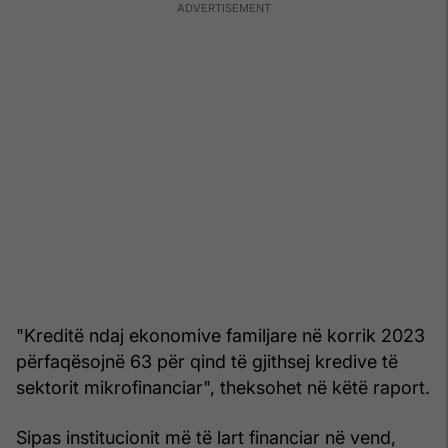
"Kreditë ndaj ekonomive familjare në korrik 2023
përfaqësojnë 63 për qind të gjithsej kredive të
sektorit mikrofinanciar", theksohet në këtë raport.
Sipas institucionit më të lart financiar në vend,