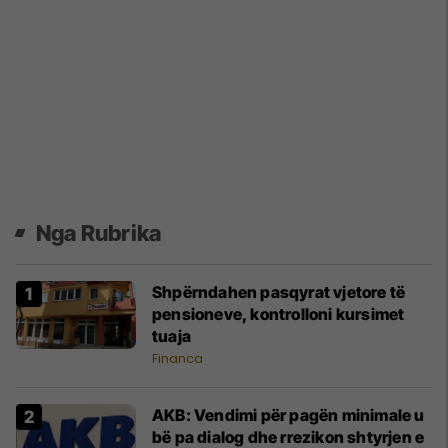
Nga Rubrika
Shpërndahen pasqyrat vjetore të
pensioneve, kontrolloni kursimet
tuaja
Financa
AKB: Vendimi për pagën minimale u
bë pa dialog dhe rrezikon shtyrjen e