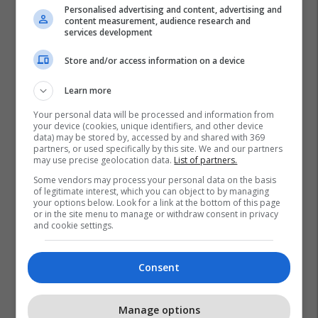
Personalised advertising and content, advertising and
content measurement, audience research and
services development
Store and/or access information on a device
Learn more
Your personal data will be processed and information from
your device (cookies, unique identifiers, and other device
data) may be stored by, accessed by and shared with 369
partners, or used specifically by this site. We and our partners
may use precise geolocation data.
List of partners.
Some vendors may process your personal data on the basis
of legitimate interest, which you can object to by managing
your options below. Look for a link at the bottom of this page
or in the site menu to manage or withdraw consent in privacy
and cookie settings.
Consent
Manage options