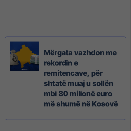
Mërgata vazhdon me
rekordin e
remitencave, për
shtatë muaj u sollën
mbi 80 milionë euro
më shumë në Kosovë