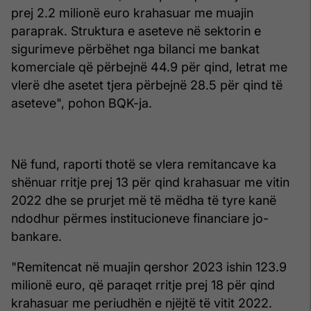
prej 2.2 milionë euro krahasuar me muajin
paraprak. Struktura e aseteve në sektorin e
sigurimeve përbëhet nga bilanci me bankat
komerciale që përbejnë 44.9 për qind, letrat me
vlerë dhe asetet tjera përbejnë 28.5 për qind të
aseteve", pohon BQK-ja.
Në fund, raporti thotë se vlera remitancave ka
shënuar rritje prej 13 për qind krahasuar me vitin
2022 dhe se prurjet më të mëdha të tyre kanë
ndodhur përmes institucioneve financiare jo-
bankare.
"Remitencat në muajin qershor 2023 ishin 123.9
milionë euro, që paraqet rritje prej 18 për qind
krahasuar me periudhën e njëjtë të vitit 2022.