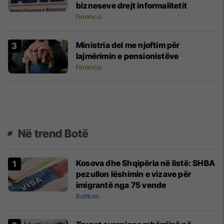
bizneseve drejt informalitetit
Financa
Ministria del me njoftim për
lajmërimin e pensionistëve
Financa
Në trend Botë
Kosova dhe Shqipëria në listë: SHBA
pezullon lëshimin e vizave për
imigrantë nga 75 vende
Ballkan