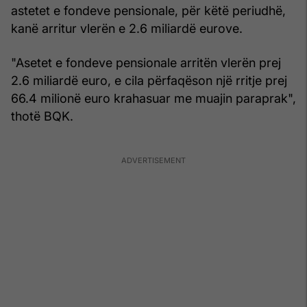
astetet e fondeve pensionale, për këtë periudhë,
kanë arritur vlerën e 2.6 miliardë eurove.
"Asetet e fondeve pensionale arritën vlerën prej
2.6 miliardë euro, e cila përfaqëson një rritje prej
66.4 milionë euro krahasuar me muajin paraprak",
thotë BQK.