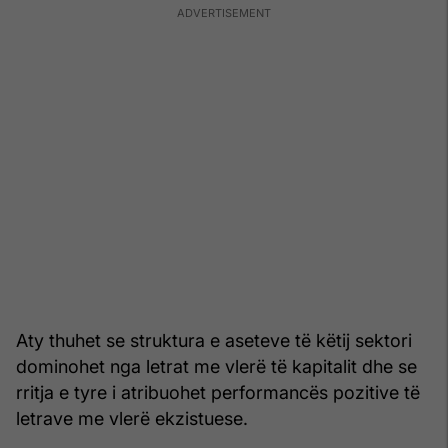
Aty thuhet se struktura e aseteve të këtij sektori
dominohet nga letrat me vlerë të kapitalit dhe se
rritja e tyre i atribuohet performancës pozitive të
letrave me vlerë ekzistuese.