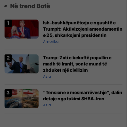
Në trend Botë
Ish-bashkëpunëtorja e ngushtë e
Trumpit: Aktivizojeni amendamentin
e 25, shkarkojeni presidentin
Amerika
Trump: Zoti e bekoftë popullin e
madh të Iranit, sonte mund të
zhduket një civilizim
Azia
"Tensione e mosmarrëveshje", dalin
detaje nga takimi SHBA-Iran
Azia