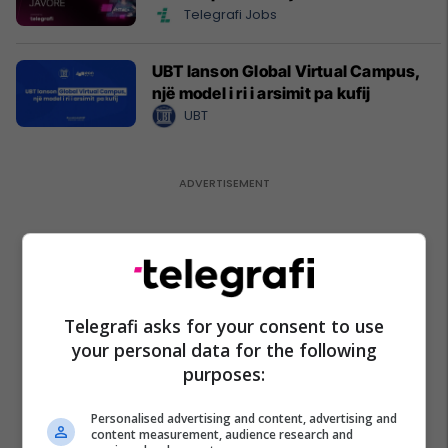
Telegrafi Jobs
UBT lanson Global Virtual Campus,
një model i ri i arsimit pa kufij
UBT
Telegrafi asks for your consent to use
your personal data for the following
purposes:
Personalised advertising and content, advertising and
content measurement, audience research and