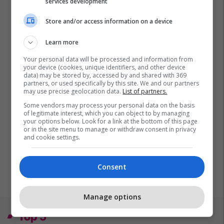
services development
Store and/or access information on a device
Learn more
Your personal data will be processed and information from
your device (cookies, unique identifiers, and other device
data) may be stored by, accessed by and shared with 369
partners, or used specifically by this site. We and our partners
may use precise geolocation data.
List of partners.
Some vendors may process your personal data on the basis
of legitimate interest, which you can object to by managing
your options below. Look for a link at the bottom of this page
or in the site menu to manage or withdraw consent in privacy
and cookie settings.
Consent
Manage options
Top 5