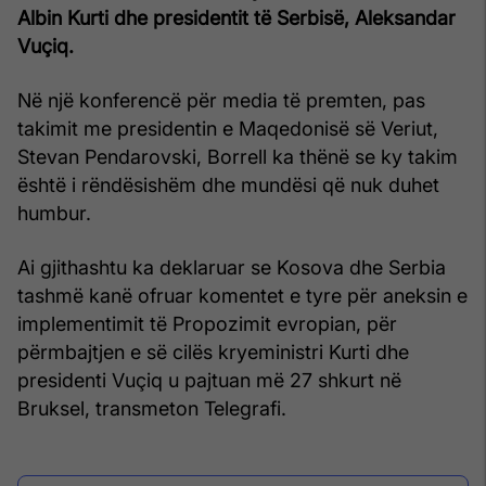
Albin Kurti dhe presidentit të Serbisë, Aleksandar
Vuçiq.
Në një konferencë për media të premten, pas
takimit me presidentin e Maqedonisë së Veriut,
Stevan Pendarovski, Borrell ka thënë se ky takim
është i rëndësishëm dhe mundësi që nuk duhet
humbur.
Ai gjithashtu ka deklaruar se Kosova dhe Serbia
tashmë kanë ofruar komentet e tyre për aneksin e
implementimit të Propozimit evropian, për
përmbajtjen e së cilës kryeministri Kurti dhe
presidenti Vuçiq u pajtuan më 27 shkurt në
Bruksel, transmeton Telegrafi.