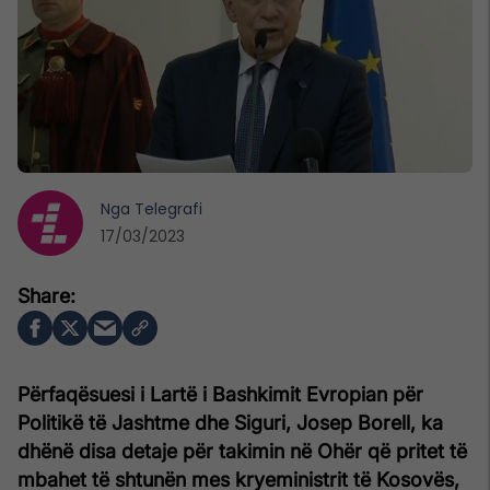
Nga
Telegrafi
17/03/2023
Përfaqësuesi i Lartë i Bashkimit Evropian për
Politikë të Jashtme dhe Siguri, Josep Borell, ka
dhënë disa detaje për takimin në Ohër që pritet të
mbahet të shtunën mes kryeministrit të Kosovës,