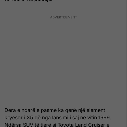
Dera e ndarë e pasme ka qenë një element
kryesor i X5 që nga lansimi i saj në vitin 1999.
Ndërsa SUV të tjerë si Toyota Land Cruiser e