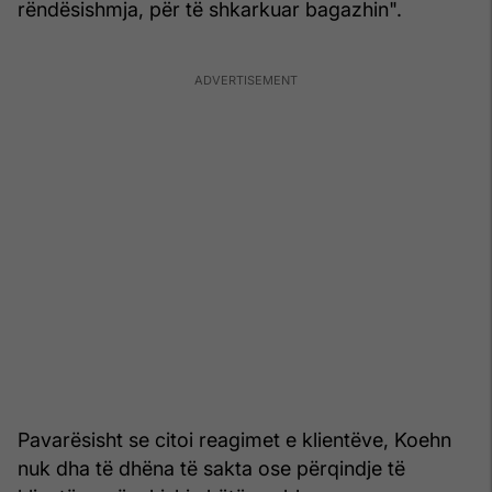
rëndësishmja, për të shkarkuar bagazhin".
Pavarësisht se citoi reagimet e klientëve, Koehn
nuk dha të dhëna të sakta ose përqindje të