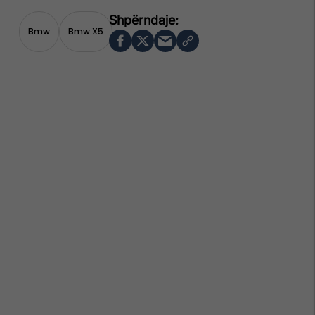
Bmw
Bmw X5