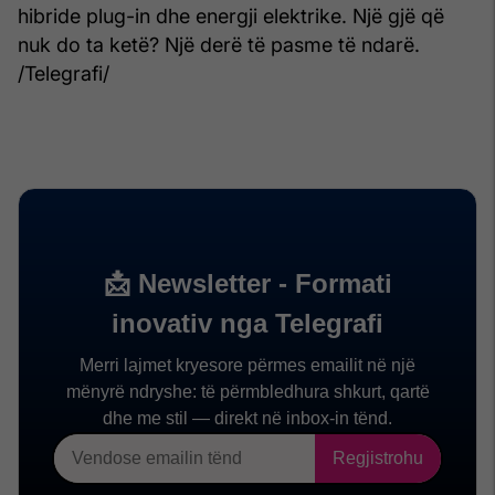
hibride plug-in dhe energji elektrike. Një gjë që
nuk do ta ketë? Një derë të pasme të ndarë.
/Telegrafi/