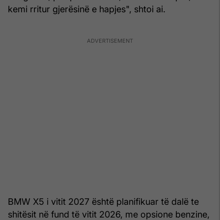
kemi rritur gjerësinë e hapjes", shtoi ai.
BMW X5 i vitit 2027 është planifikuar të dalë te
shitësit në fund të vitit 2026, me opsione benzine,