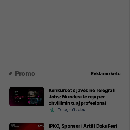
Promo
Reklamo këtu
Konkurset e javës në Telegrafi
Jobs: Mundësi të reja për
zhvillimin tuaj profesional
Telegrafi Jobs
IPKO, Sponsor i Artë i DokuFest