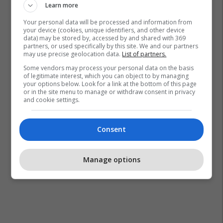
Learn more
Your personal data will be processed and information from
your device (cookies, unique identifiers, and other device
data) may be stored by, accessed by and shared with 369
partners, or used specifically by this site. We and our partners
may use precise geolocation data.
List of partners.
Some vendors may process your personal data on the basis
of legitimate interest, which you can object to by managing
your options below. Look for a link at the bottom of this page
or in the site menu to manage or withdraw consent in privacy
and cookie settings.
Consent
Manage options