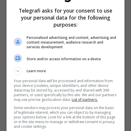
Telegrafi asks for your consent to use
your personal data for the following
purposes:
Personalised advertising and content, advertising and
content measurement, audience research and
services development
Store and/or access information on a device
Learn more
Your personal data will be processed and information from
your device (cookies, unique identifiers, and other device
data) may be stored by, accessed by and shared with 369
partners, or used specifically by this site. We and our partners
may use precise geolocation data.
List of partners.
Some vendors may process your personal data on the basis
of legitimate interest, which you can object to by managing
your options below. Look for a link at the bottom of this page
or in the site menu to manage or withdraw consent in privacy
and cookie settings.