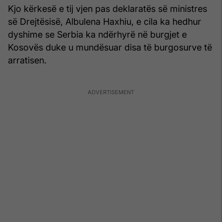
Kjo kërkesë e tij vjen pas deklaratës së ministres
së Drejtësisë, Albulena Haxhiu, e cila ka hedhur
dyshime se Serbia ka ndërhyrë në burgjet e
Kosovës duke u mundësuar disa të burgosurve të
arratisen.