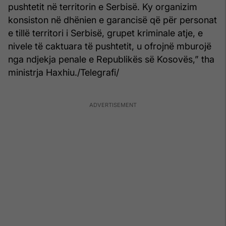
pushtetit në territorin e Serbisë. Ky organizim
konsiston në dhënien e garancisë që për personat
e tillë territori i Serbisë, grupet kriminale atje, e
nivele të caktuara të pushtetit, u ofrojnë mburojë
nga ndjekja penale e Republikës së Kosovës,” tha
ministrja Haxhiu./Telegrafi/