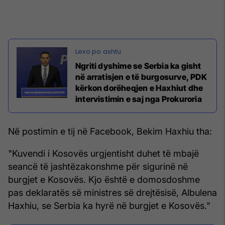
Ngriti dyshime se Serbia ka gisht
në arratisjen e të burgosurve, PDK
kërkon dorëheqjen e Haxhiut dhe
intervistimin e saj nga Prokuroria
Në postimin e tij në Facebook, Bekim Haxhiu tha:
"Kuvendi i Kosovës urgjentisht duhet të mbajë
seancë të jashtëzakonshme për sigurinë në
burgjet e Kosovës. Kjo është e domosdoshme
pas deklaratës së ministres së drejtësisë, Albulena
Haxhiu, se Serbia ka hyrë në burgjet e Kosovës."