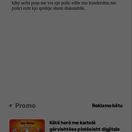
Promo
Reklamo këtu
Këtë herë me kartelë
gërvishtëse plotësisht digjitale