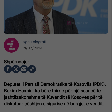
Nga
Telegrafi
21/07/2024
Deputeti i Partisë Demokratike të Kosovës (PDK),
Bekim Haxhiu, ka bërë thirrje për një seancë të
jashtëzakonshme të Kuvendit të Kosovës për të
diskutuar çështjen e sigurisë në burgjet e vendit.