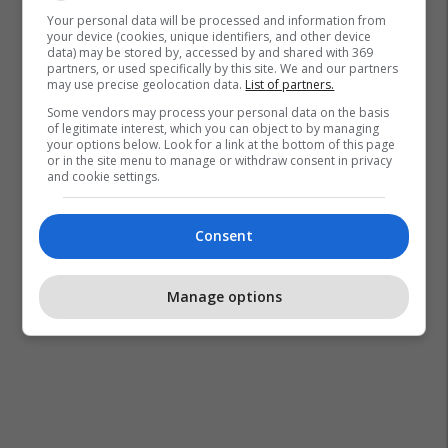
Your personal data will be processed and information from
your device (cookies, unique identifiers, and other device
data) may be stored by, accessed by and shared with 369
partners, or used specifically by this site. We and our partners
may use precise geolocation data.
List of partners.
Some vendors may process your personal data on the basis
of legitimate interest, which you can object to by managing
your options below. Look for a link at the bottom of this page
or in the site menu to manage or withdraw consent in privacy
and cookie settings.
Consent
Manage options