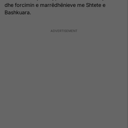
dhe forcimin e marrëdhënieve me Shtete e
Bashkuara.