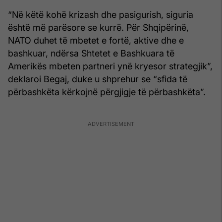
“Në këtë kohë krizash dhe pasigurish, siguria
është më parësore se kurrë. Për Shqipërinë,
NATO duhet të mbetet e fortë, aktive dhe e
bashkuar, ndërsa Shtetet e Bashkuara të
Amerikës mbeten partneri ynë kryesor strategjik”,
deklaroi Begaj, duke u shprehur se “sfida të
përbashkëta kërkojnë përgjigje të përbashkëta”.