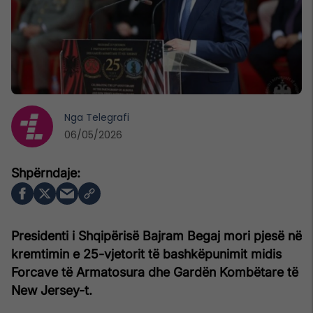
Nga
Telegrafi
06/05/2026
Presidenti i Shqipërisë Bajram Begaj mori pjesë në
kremtimin e 25-vjetorit të bashkëpunimit midis
Forcave të Armatosura dhe Gardën Kombëtare të
New Jersey-t.