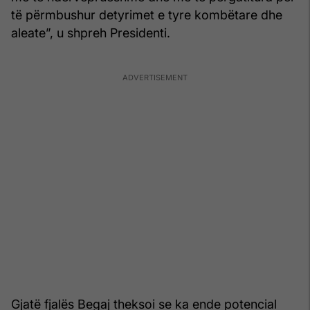
të përmbushur detyrimet e tyre kombëtare dhe
aleate”, u shpreh Presidenti.
Gjatë fjalës Begaj theksoi se ka ende potencial