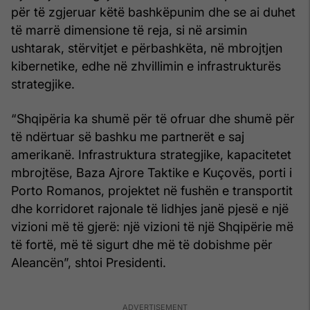
për të zgjeruar këtë bashkëpunim dhe se ai duhet
të marrë dimensione të reja, si në arsimin
ushtarak, stërvitjet e përbashkëta, në mbrojtjen
kibernetike, edhe në zhvillimin e infrastrukturës
strategjike.
“Shqipëria ka shumë për të ofruar dhe shumë për
të ndërtuar së bashku me partnerët e saj
amerikanë. Infrastruktura strategjike, kapacitetet
mbrojtëse, Baza Ajrore Taktike e Kuçovës, porti i
Porto Romanos, projektet në fushën e transportit
dhe korridoret rajonale të lidhjes janë pjesë e një
vizioni më të gjerë: një vizioni të një Shqipërie më
të fortë, më të sigurt dhe më të dobishme për
Aleancën”, shtoi Presidenti.