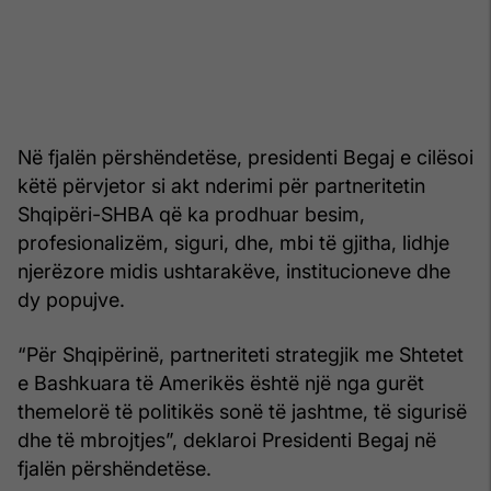
Në fjalën përshëndetëse, presidenti Begaj e cilësoi
këtë përvjetor si akt nderimi për partneritetin
Shqipëri-SHBA që ka prodhuar besim,
profesionalizëm, siguri, dhe, mbi të gjitha, lidhje
njerëzore midis ushtarakëve, institucioneve dhe
dy popujve.
“Për Shqipërinë, partneriteti strategjik me Shtetet
e Bashkuara të Amerikës është një nga gurët
themelorë të politikës sonë të jashtme, të sigurisë
dhe të mbrojtjes”, deklaroi Presidenti Begaj në
fjalën përshëndetëse.