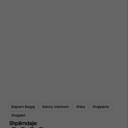
Bajram Begaj
Nancy Vanhorn
Shba
Shqipëria
Shqipëri