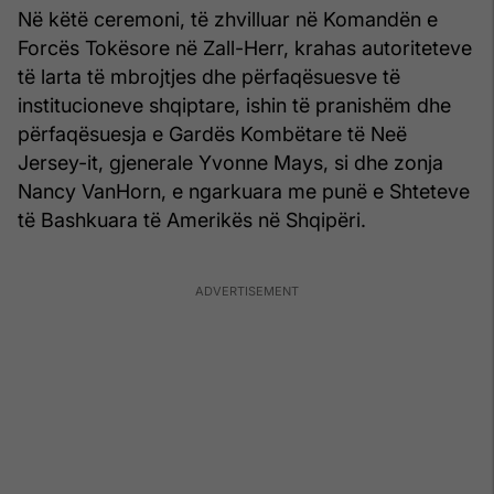
Në këtë ceremoni, të zhvilluar në Komandën e
Forcës Tokësore në Zall-Herr, krahas autoriteteve
të larta të mbrojtjes dhe përfaqësuesve të
institucioneve shqiptare, ishin të pranishëm dhe
përfaqësuesja e Gardës Kombëtare të Neë
Jersey-it, gjenerale Yvonne Mays, si dhe zonja
Nancy VanHorn, e ngarkuara me punë e Shteteve
të Bashkuara të Amerikës në Shqipëri.