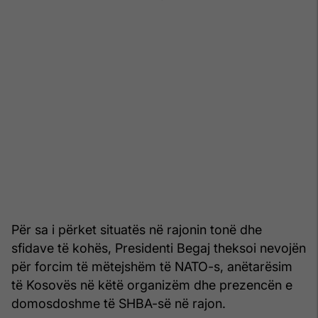
Për sa i përket situatës në rajonin tonë dhe
sfidave të kohës, Presidenti Begaj theksoi nevojën
për forcim të mëtejshëm të NATO-s, anëtarësim
të Kosovës në këtë organizëm dhe prezencën e
domosdoshme të SHBA-së në rajon.