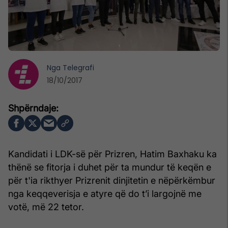
Nga
Telegrafi
18/10/2017
Kandidati i LDK-së për Prizren, Hatim Baxhaku ka
thënë se fitorja i duhet për ta mundur të keqën e
për t'ia rikthyer Prizrenit dinjitetin e nëpërkëmbur
nga keqqeverisja e atyre që do t’i largojnë me
votë, më 22 tetor.