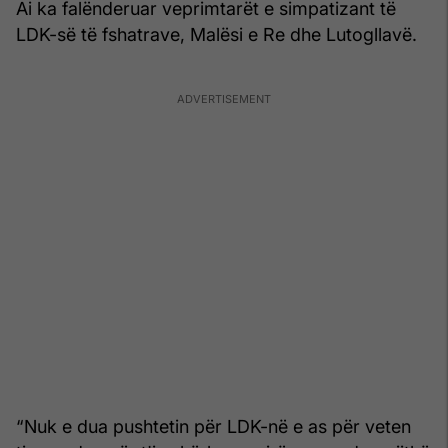
Ai ka falënderuar veprimtarët e simpatizant të
LDK-së të fshatrave, Malësi e Re dhe Lutogllavë.
“Nuk e dua pushtetin për LDK-në e as për veten