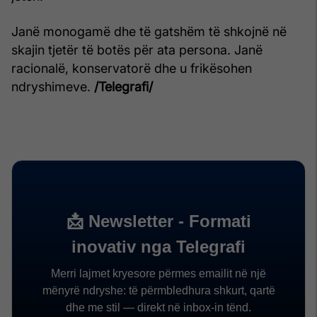
Janë monogamë dhe të gatshëm të shkojnë në
skajin tjetër të botës për ata persona. Janë
racionalë, konservatorë dhe u frikësohen
ndryshimeve.
/Telegrafi/