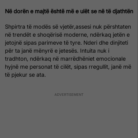
Në dorën e majtë është më e ulët se në të djathtën
Shpirtra të modës së vjetër,assesi nuk përshtaten
në trendët e shoqërisë moderne, ndërkaq jetën e
jetojnë sipas parimeve të tyre. Nderi dhe dinjiteti
për ta janë mënyrë e jetesës. Intuita nuk i
tradhton, ndërkaq në marrëdhëniet emocionale
hyjnë me personat të cilët, sipas rregullit, janë më
të pjekur se ata.