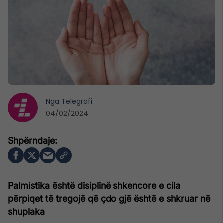
Nga
Telegrafi
04/02/2024
Palmistika është disiplinë shkencore e cila
përpiqet të tregojë që çdo gjë është e shkruar në
shuplaka