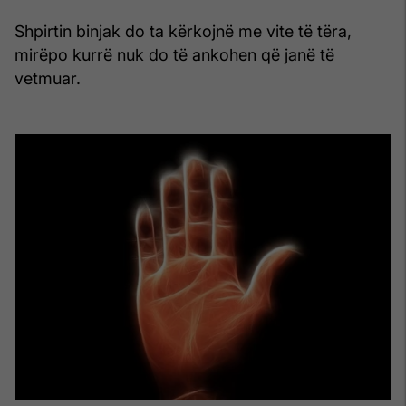
Shpirtin binjak do ta kërkojnë me vite të tëra,
mirëpo kurrë nuk do të ankohen që janë të
vetmuar.