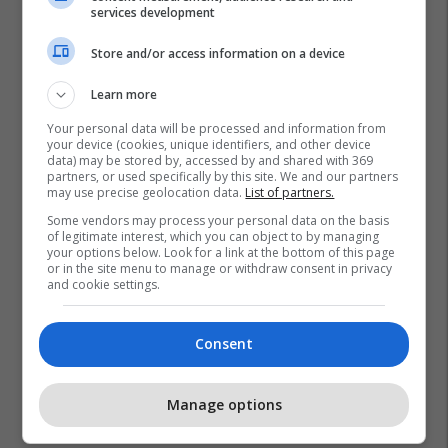
Fafa Resorts
services development
Store and/or access information on a device
Learn more
Your personal data will be processed and information from
your device (cookies, unique identifiers, and other device
data) may be stored by, accessed by and shared with 369
partners, or used specifically by this site. We and our partners
may use precise geolocation data.
List of partners.
Some vendors may process your personal data on the basis
of legitimate interest, which you can object to by managing
your options below. Look for a link at the bottom of this page
or in the site menu to manage or withdraw consent in privacy
and cookie settings.
Consent
Manage options