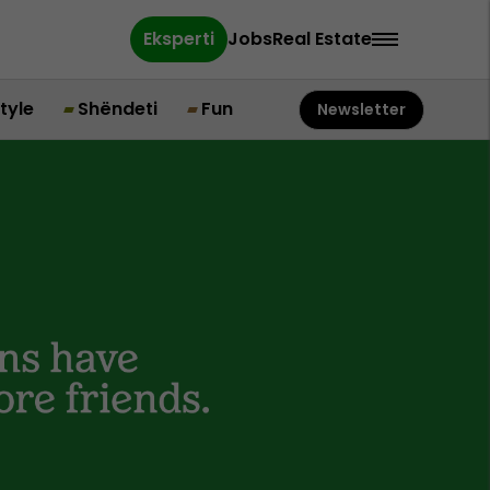
Eksperti
Jobs
Real Estate
style
Shëndeti
Fun
Newsletter