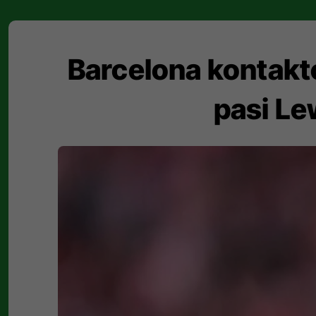
Barcelona kontakto
pasi Le