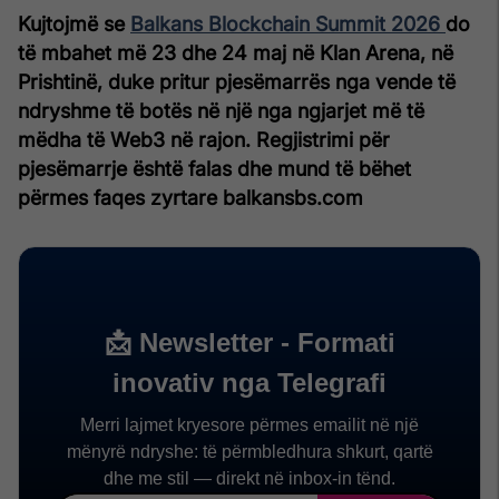
Kujtojmë se
Balkans Blockchain Summit 2026
do
të mbahet më 23 dhe 24 maj në Klan Arena, në
Prishtinë, duke pritur pjesëmarrës nga vende të
ndryshme të botës në një nga ngjarjet më të
mëdha të Web3 në rajon. Regjistrimi për
pjesëmarrje është falas dhe mund të bëhet
përmes faqes zyrtare balkansbs.com