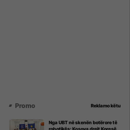
Promo
Reklamo këtu
Nga UBT në skenën botërore të
robotikës: Kosova drejt Koresë