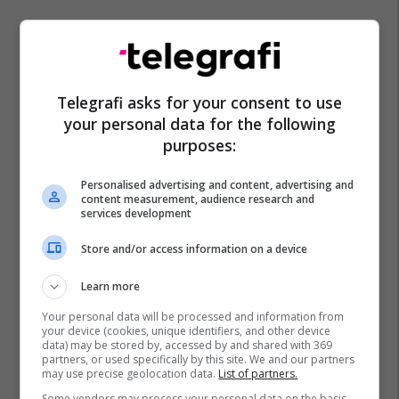
Telegrafi asks for your consent to use
your personal data for the following
purposes:
Personalised advertising and content, advertising and
content measurement, audience research and
services development
Store and/or access information on a device
Learn more
Your personal data will be processed and information from
your device (cookies, unique identifiers, and other device
data) may be stored by, accessed by and shared with 369
partners, or used specifically by this site. We and our partners
may use precise geolocation data.
List of partners.
Some vendors may process your personal data on the basis