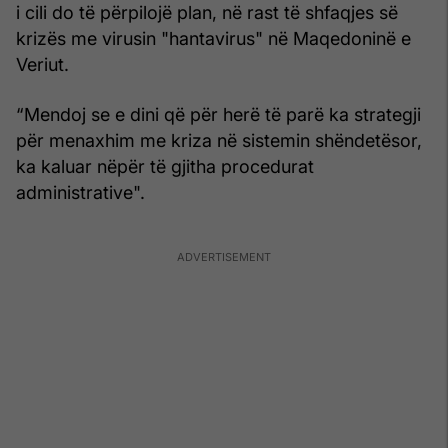
i cili do të përpilojë plan, në rast të shfaqjes së
krizës me virusin "hantavirus" në Maqedoninë e
Veriut.
“Mendoj se e dini që për herë të parë ka strategji
për menaxhim me kriza në sistemin shëndetësor,
ka kaluar nëpër të gjitha procedurat
administrative".