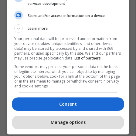
services development
Store and/or access information on a device
Learn more
Your personal data will be processed and information from
your device (cookies, unique identifiers, and other device
data) may be stored by, accessed by and shared with 369
partners, or used specifically by this site. We and our partners
may use precise geolocation data.
List of partners.
Some vendors may process your personal data on the basis
of legitimate interest, which you can object to by managing
your options below. Look for a link at the bottom of this page
or in the site menu to manage or withdraw consent in privacy
and cookie settings.
Consent
Manage options