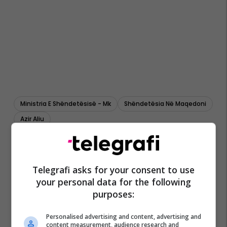
Ministria E Shëndetësisë - Mk
Shëndetësia Në Maqedoni
Azir Aliu
Telegrafi asks for your consent to use
your personal data for the following
purposes:
Personalised advertising and content, advertising and
content measurement, audience research and