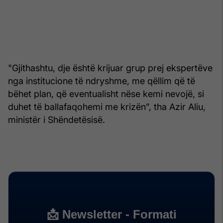
"Gjithashtu, dje është krijuar grup prej ekspertëve
nga institucione të ndryshme, me qëllim që të
bëhet plan, që eventualisht nëse kemi nevojë, si
duhet të ballafaqohemi me krizën”, tha Azir Aliu,
ministër i Shëndetësisë.