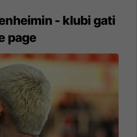
enheimin - klubi gati
me page