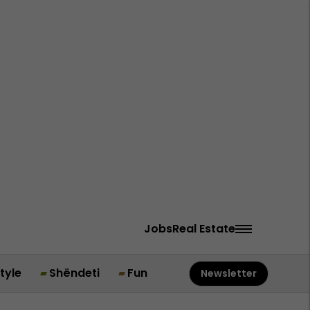
Jobs
Real Estate
style
Shëndeti
Fun
Newsletter