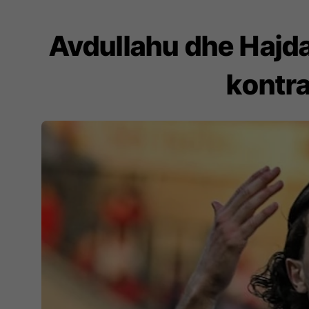
Avdullahu dhe Hajdar
kontra