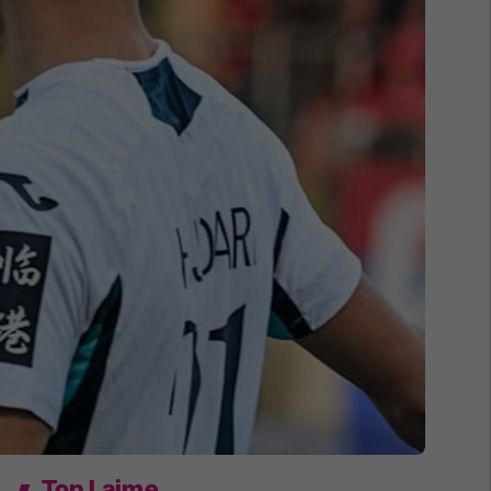
Top Lajme