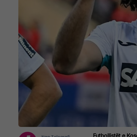
Futbollistët e Ko