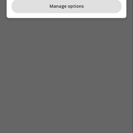
Manage options