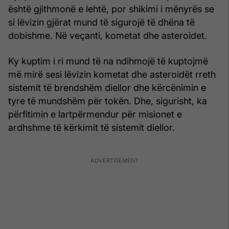
është gjithmonë e lehtë, por shikimi i mënyrës se
si lëvizin gjërat mund të sigurojë të dhëna të
dobishme. Në veçanti, kometat dhe asteroidet.
Ky kuptim i ri mund të na ndihmojë të kuptojmë
më mirë sesi lëvizin kometat dhe asteroidët rreth
sistemit të brendshëm diellor dhe kërcënimin e
tyre të mundshëm për tokën. Dhe, sigurisht, ka
përfitimin e lartpërmendur për misionet e
ardhshme të kërkimit të sistemit diellor.