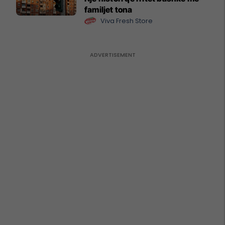
familjet tona
Viva Fresh Store