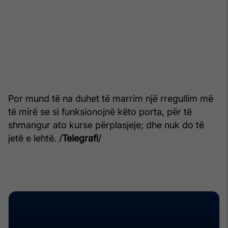
Por mund të na duhet të marrim një rregullim më
të mirë se si funksionojnë këto porta, për të
shmangur ato kurse përplasjeje; dhe nuk do të
jetë e lehtë. /
Telegrafi
/