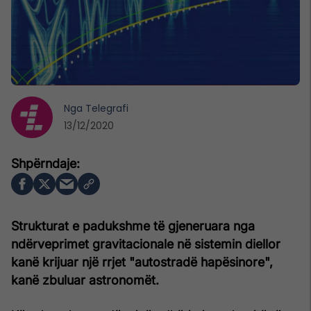
Nga
Telegrafi
13/12/2020
Strukturat e padukshme të gjeneruara nga
ndërveprimet gravitacionale në sistemin diellor
kanë krijuar një rrjet "autostradë hapësinore",
kanë zbuluar astronomët.