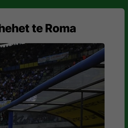
kthehet te Roma