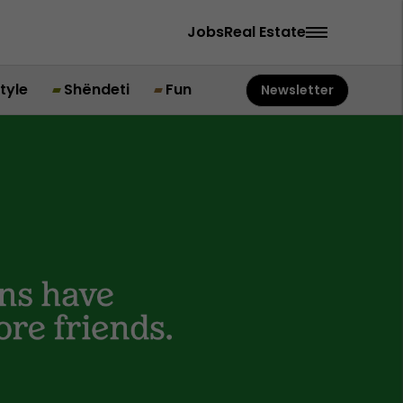
Jobs
Real Estate
style
Shëndeti
Fun
Newsletter