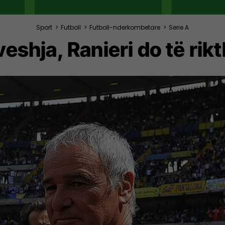
Sport
>
Futboll
>
Futboll-nderkombetare
>
Serie A
eshja, Ranieri do të ri