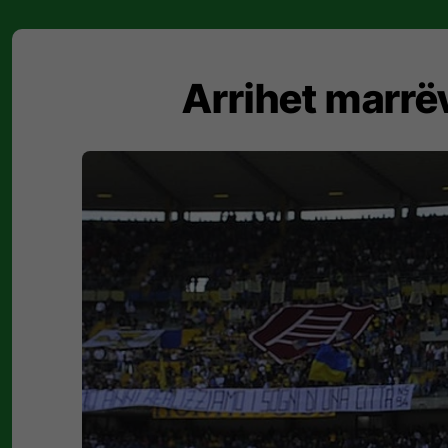
Arrihet marrëv