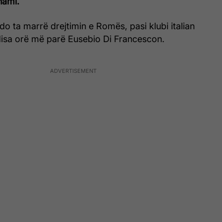
hami.
 do ta marrë drejtimin e Romës, pasi klubi italian
disa orë më parë Eusebio Di Francescon.