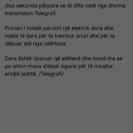
disa sekonda përpara se të dilte vetë nga dhoma,
transmeton Telegrafi.
Pronari i hotelit përdori një elektrik dore dhe
mjete të tjera për ta trembur ariun dhe për ta
dëbuar atë nga ndërtesa.
Dera është riparuar që atëherë dhe hoteli tha se
po shton masa shtesë sigurie për të mbajtur
arinjtë jashtë. /Telegrafi/