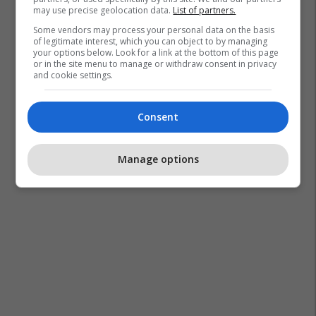
may use precise geolocation data.
List of partners.
Some vendors may process your personal data on the basis
of legitimate interest, which you can object to by managing
your options below. Look for a link at the bottom of this page
or in the site menu to manage or withdraw consent in privacy
and cookie settings.
Consent
Manage options