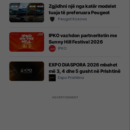
Zgjidhni një nga katër modelet
tuaja të preferuara Peugeot
Peugot Kosova
IPKO vazhdon partneritetin me
Sunny Hill Festival 2026
IPKO
EXPO DIASPORA 2026 mbahet
më 3, 4 dhe 5 gusht në Prishtinë
Expo Prishtina