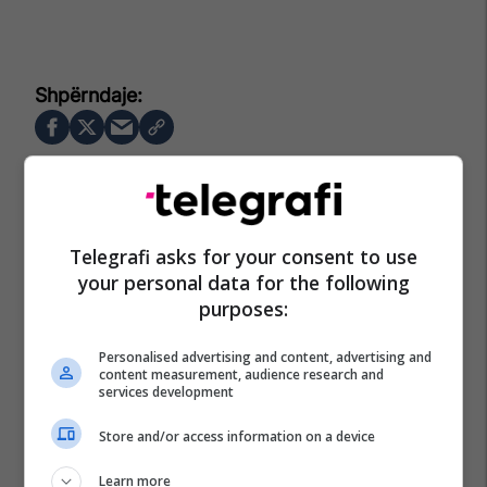
Telegrafi asks for your consent to use
your personal data for the following
purposes:
Personalised advertising and content, advertising and
content measurement, audience research and
services development
Store and/or access information on a device
Learn more