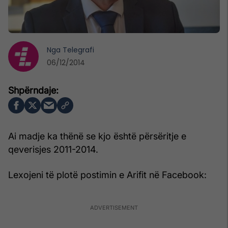
Nga
Telegrafi
06/12/2014
Ai madje ka thënë se kjo është përsëritje e
qeverisjes 2011-2014.
Lexojeni të plotë postimin e Arifit në Facebook: