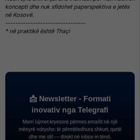
koncepti dhe nuk sfidohet paperspektiva e jetës
në Kosovë.
--------------------------------
* në praktikë është Thaçi