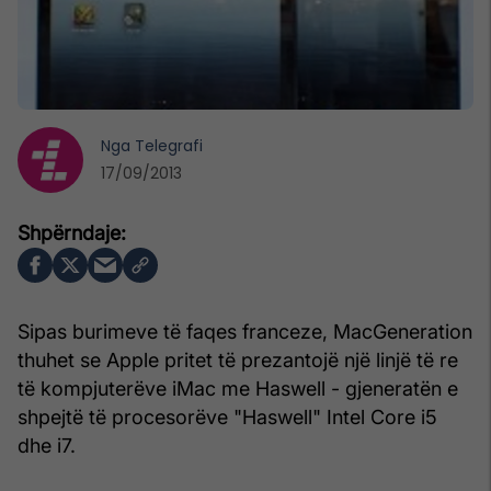
Nga
Telegrafi
17/09/2013
Sipas burimeve të faqes franceze, MacGeneration
thuhet se Apple pritet të prezantojë një linjë të re
të kompjuterëve iMac me Haswell - gjeneratën e
shpejtë të procesorëve "Haswell" Intel Core i5
dhe i7.