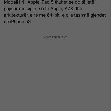
Modeli i ri i Apple iPad 5 thuhet se do të jetë i
pajisur me çipin e ri të Apple, A7X dhe
arkitekturën e re me 64-bit, e cila tashmë gjendet
në iPhone 5S.