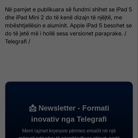
Në pamjet e publikuara së fundmi shihet se iPad 5
dhe iPad Mini 2 do të kenë dizajn të njëjtë, me
mbështjellësin e aluminit. Apple iPad 5 besohet se
do të jetë më i hollë sesa versionet paraprake. /
Telegrafi /