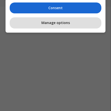
UNMIK-un
Consent
Manage options