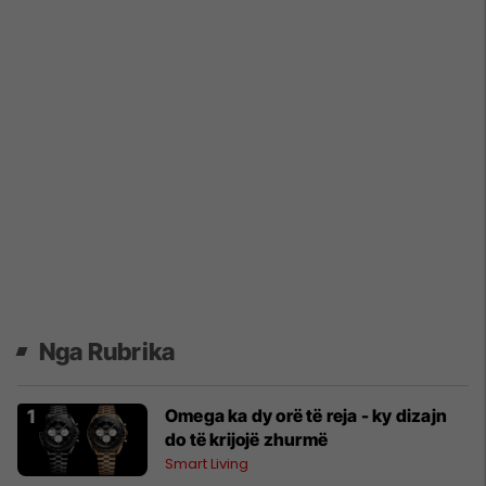
Nga Rubrika
Omega ka dy orë të reja - ky dizajn
do të krijojë zhurmë
Smart Living