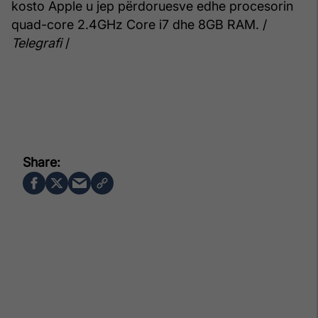
kosto Apple u jep përdoruesve edhe procesorin
quad-core 2.4GHz Core i7 dhe 8GB RAM. /
Telegrafi
/