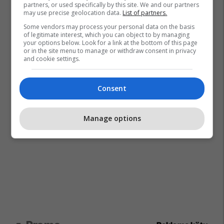
partners, or used specifically by this site. We and our partners
may use precise geolocation data.
List of partners.
Some vendors may process your personal data on the basis
of legitimate interest, which you can object to by managing
your options below. Look for a link at the bottom of this page
or in the site menu to manage or withdraw consent in privacy
and cookie settings.
Consent
Manage options