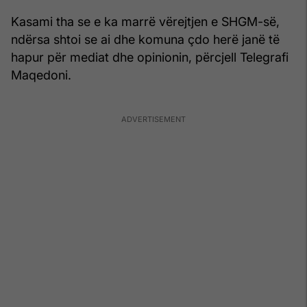
Kasami tha se e ka marrë vërejtjen e SHGM-së,
ndërsa shtoi se ai dhe komuna çdo herë janë të
hapur për mediat dhe opinionin, përcjell Telegrafi
Maqedoni.