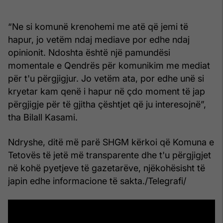
“Ne si komunë krenohemi me atë që jemi të
hapur, jo vetëm ndaj mediave por edhe ndaj
opinionit. Ndoshta është një pamundësi
momentale e Qendrës për komunikim me mediat
për t'u përgjigjur. Jo vetëm ata, por edhe unë si
kryetar kam qenë i hapur në çdo moment të jap
përgjigje për të gjitha çështjet që ju interesojnë”,
tha Bilall Kasami.
Ndryshe, ditë më parë SHGM kërkoi që Komuna e
Tetovës të jetë më transparente dhe t'u përgjigjet
në kohë pyetjeve të gazetarëve, njëkohësisht të
japin edhe informacione të sakta./Telegrafi/