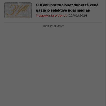
SHGM: Institucionet duhet të kenë
qasje jo selektive ndaj medias
Maqedonia e Veriut
22/02/2024