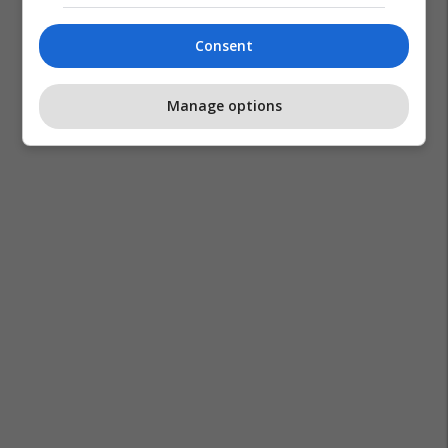
Consent
Manage options