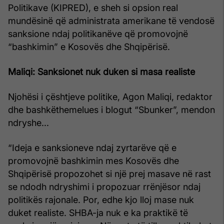
Politikave (KIPRED), e sheh si opsion real
mundësinë që administrata amerikane të vendosë
sanksione ndaj politikanëve që promovojnë
“bashkimin” e Kosovës dhe Shqipërisë.
Maliqi: Sanksionet nuk duken si masa realiste
Njohësi i çështjeve politike, Agon Maliqi, redaktor
dhe bashkëthemelues i blogut “Sbunker”, mendon
ndryshe...
“Ideja e sanksioneve ndaj zyrtarëve që e
promovojnë bashkimin mes Kosovës dhe
Shqipërisë propozohet si një prej masave në rast
se ndodh ndryshimi i propozuar rrënjësor ndaj
politikës rajonale. Por, edhe kjo lloj mase nuk
duket realiste. SHBA-ja nuk e ka praktikë të