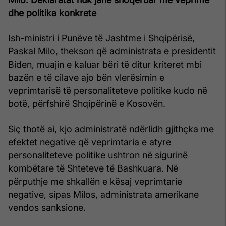
dhe politika konkrete
Ish-ministri i Punëve të Jashtme i Shqipërisë,
Paskal Milo, thekson që administrata e presidentit
Biden, muajin e kaluar bëri të ditur kriteret mbi
bazën e të cilave ajo bën vlerësimin e
veprimtarisë të personaliteteve politike kudo në
botë, përfshirë Shqipërinë e Kosovën.
Siç thotë ai, kjo administratë ndërlidh gjithçka me
efektet negative që veprimtaria e atyre
personaliteteve politike ushtron në sigurinë
kombëtare të Shteteve të Bashkuara. Në
përputhje me shkallën e kësaj veprimtarie
negative, sipas Milos, administrata amerikane
vendos sanksione.