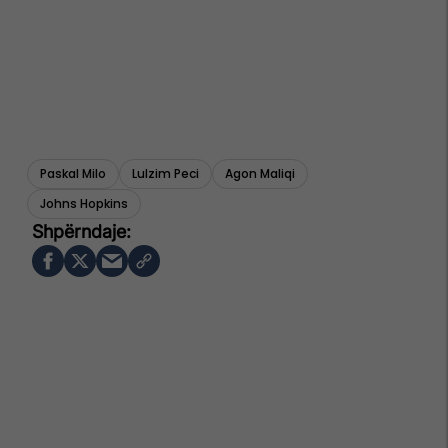
Paskal Milo
Lulzim Peci
Agon Maliqi
Johns Hopkins