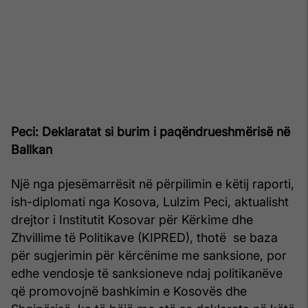
Peci: Deklaratat si burim i paqëndrueshmërisë në
Ballkan
Një nga pjesëmarrësit në përpilimin e këtij raporti,
ish-diplomati nga Kosova, Lulzim Peci, aktualisht
drejtor i Institutit Kosovar për Kërkime dhe
Zhvillime të Politikave (KIPRED), thotë se baza
për sugjerimin për kërcënime me sanksione, por
edhe vendosje të sanksioneve ndaj politikanëve
që promovojnë bashkimin e Kosovës dhe