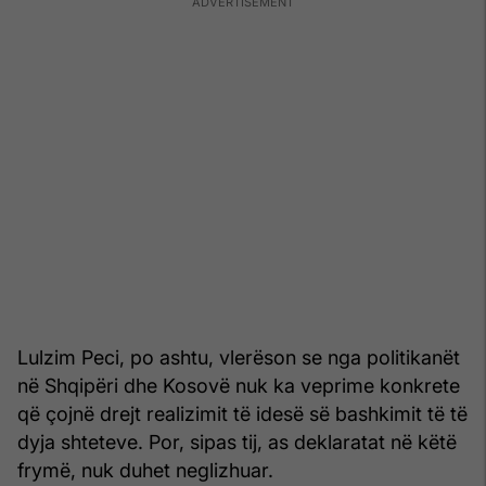
Lulzim Peci, po ashtu, vlerëson se nga politikanët
në Shqipëri dhe Kosovë nuk ka veprime konkrete
që çojnë drejt realizimit të idesë së bashkimit të të
dyja shteteve. Por, sipas tij, as deklaratat në këtë
frymë, nuk duhet neglizhuar.