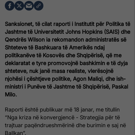
Sanksionet, të cilat raporti i Institutit për Politika të
Jashtme të Universitetit Johns Hopkins (SAIS) dhe
Qendrës Wilson ia rekomandon administratës së
Shteteve të Bashkuara të Amerikës ndaj
politikanëve të Kosovës dhe Shqipërisë, që me
deklaratat e tyre promovojnë bashkimin e të dyja
shteteve, nuk janë masa realiste, vlerësojnë
njohësi i çështjeve politike, Agon Maliqi, dhe ish-
ministri i Punëve të Jashtme të Shqipërisë, Paskal
Milo.
Raporti është publikuar më 18 janar, me titullin
“Nga kriza në konvergjencë - Strategjia për të
trajtuar paqëndrueshmërinë dhe burimin e saj në
Ballkan”.