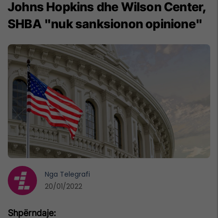
Johns Hopkins dhe Wilson Center,
SHBA "nuk sanksionon opinione"
Nga
Telegrafi
20/01/2022