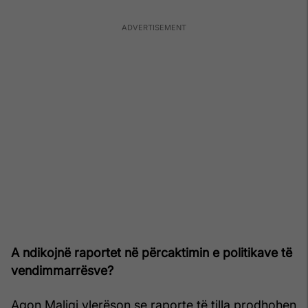
A ndikojnë raportet në përcaktimin e politikave të
vendimmarrësve?
Agon Maliqi vlerëson se raporte të tilla prodhohen