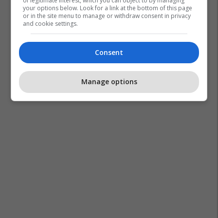
of legitimate interest, which you can object to by managing
your options below. Look for a link at the bottom of this page
or in the site menu to manage or withdraw consent in privacy
and cookie settings.
Consent
Manage options