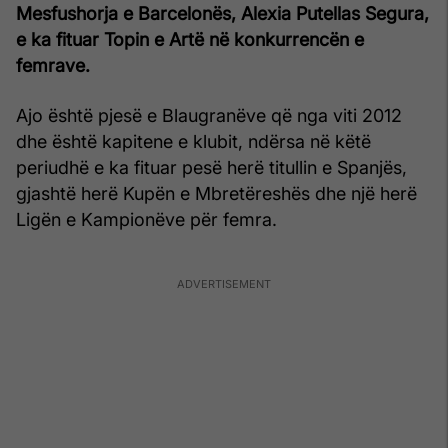
Mesfushorja e Barcelonës, Alexia Putellas Segura,
e ka fituar Topin e Artë në konkurrencën e
femrave.
Ajo është pjesë e Blaugranëve që nga viti 2012
dhe është kapitene e klubit, ndërsa në këtë
periudhë e ka fituar pesë herë titullin e Spanjës,
gjashtë herë Kupën e Mbretëreshës dhe një herë
Ligën e Kampionëve për femra.