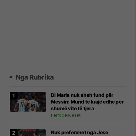
Nga Rubrika
Di Maria nuk sheh fund për
Messin: Mund të luajë edhe për
shumë vite të tjera
Përfaqësueset
Nuk preferohet nga Jose