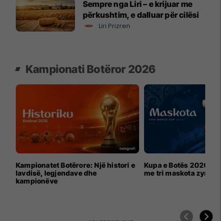
Sempre nga Liri – e krijuar me
përkushtim, e dalluar për cilësi
Liri Prizren
Kampionati Botëror 2026
Kampionatet Botërore: Një histori e
Kupa e Botës 2026 për
lavdisë, legjendave dhe
me tri maskota zyrtar
kampionëve