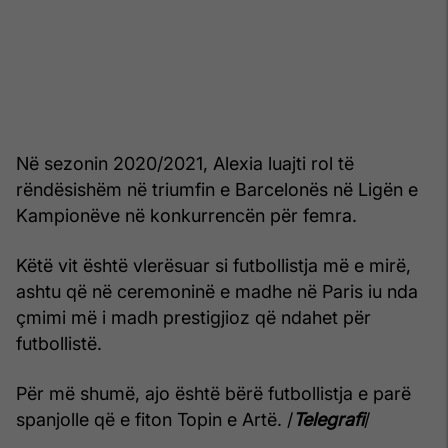
Në sezonin 2020/2021, Alexia luajti rol të
rëndësishëm në triumfin e Barcelonës në Ligën e
Kampionëve në konkurrencën për femra.
Këtë vit është vlerësuar si futbollistja më e mirë,
ashtu që në ceremoninë e madhe në Paris iu nda
çmimi më i madh prestigjioz që ndahet për
futbollistë.
Për më shumë, ajo është bërë futbollistja e parë
spanjolle që e fiton Topin e Artë. /
Telegrafi
/