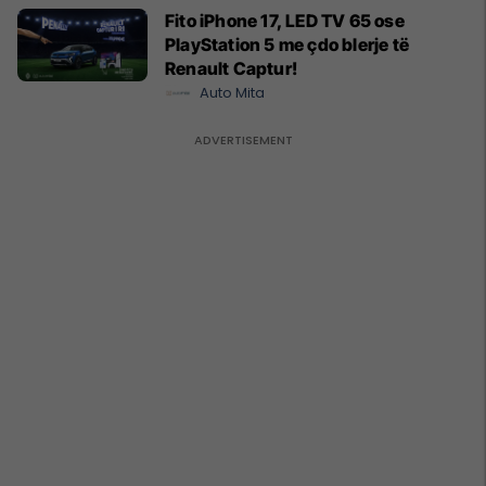
Fito iPhone 17, LED TV 65 ose
PlayStation 5 me çdo blerje të
Renault Captur!
Auto Mita