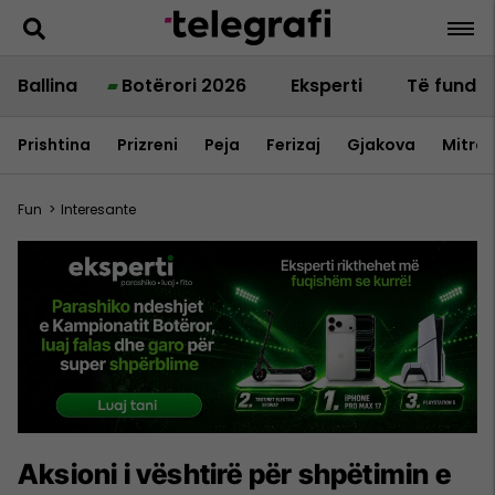
Ballina
Botërori 2026
Eksperti
Të fundit
Prishtina
Prizreni
Peja
Ferizaj
Gjakova
Mitrov
Fun
>
Interesante
Aksioni i vështirë për shpëtimin e