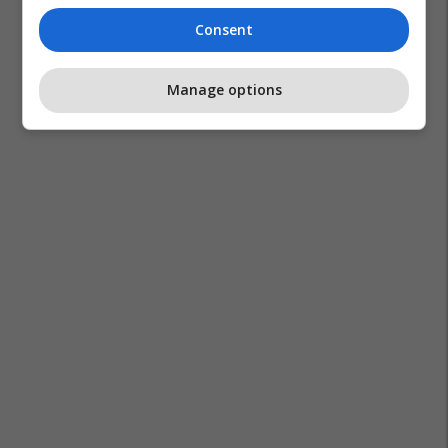
Consent
Manage options