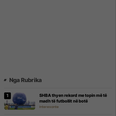
Nga Rubrika
SHBA thyen rekord me topin më të
madh të futbollit në botë
Interesante