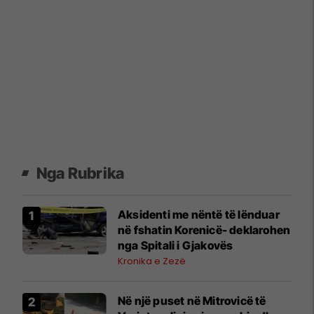
Nga Rubrika
Aksidenti me nëntë të lënduar
në fshatin Korenicë- deklarohen
nga Spitali i Gjakovës
Kronika e Zezë
Në një puset në Mitrovicë të