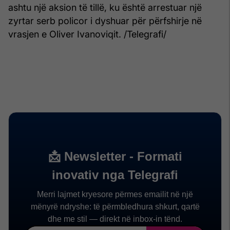
ashtu një aksion të tillë, ku është arrestuar një
zyrtar serb policor i dyshuar për përfshirje në
vrasjen e Oliver Ivanoviqit. /Telegrafi/