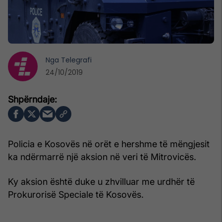
Nga
Telegrafi
24/10/2019
Policia e Kosovës në orët e hershme të mëngjesit
ka ndërmarrë një aksion në veri të Mitrovicës.
Ky aksion është duke u zhvilluar me urdhër të
Prokurorisë Speciale të Kosovës.