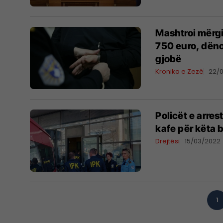
Mashtroi mërg
750 euro, dën
gjobë
Kronika e Zezë
22/
Policët e arre
kafe për këta 
Drejtësi
15/03/2022
1