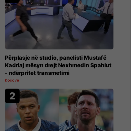
Përplasje në studio, panelisti Mustafë
Kadriaj mësyn drejt Nexhmedin Spahiut
- ndërpritet transmetimi
Kosovë