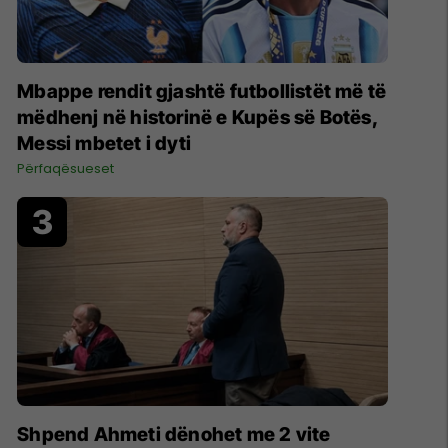
Mbappe rendit gjashtë futbollistët më të
mëdhenj në historinë e Kupës së Botës,
Messi mbetet i dyti
Përfaqësueset
Shpend Ahmeti dënohet me 2 vite