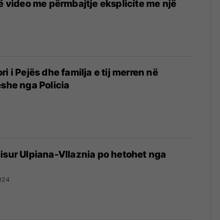
jë video me përmbajtje eksplicite me një
i i Pejës dhe familja e tij merren në
ëshe nga Policia
isur Ulpiana-Vllaznia po hetohet nga
024