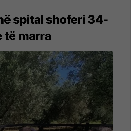
ë spital shoferi 34-
e të marra