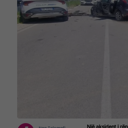
Një aksident i rën