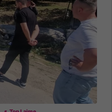
Top Lajme