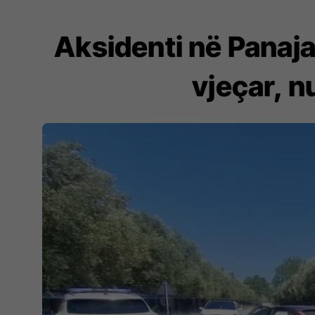
Aksidenti në Panaja
vjeçar, n