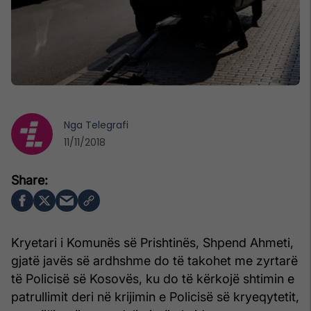
Nga
Telegrafi
11/11/2018
Kryetari i Komunës së Prishtinës, Shpend Ahmeti,
gjatë javës së ardhshme do të takohet me zyrtarë
të Policisë së Kosovës, ku do të kërkojë shtimin e
patrullimit deri në krijimin e Policisë së kryeqytetit,