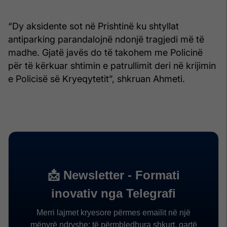
“Dy aksidente sot në Prishtinë ku shtyllat
antiparking parandalojnë ndonjë tragjedi më të
madhe. Gjatë javës do të takohem me Policinë
për të kërkuar shtimin e patrullimit deri në krijimin
e Policisë së Kryeqytetit”, shkruan Ahmeti.