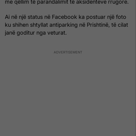
me qëllim të parandalimit të aksidenteve rrugore.
Ai në një status në Facebook ka postuar një foto
ku shihen shtyllat antiparking në Prishtinë, të cilat
janë goditur nga veturat.