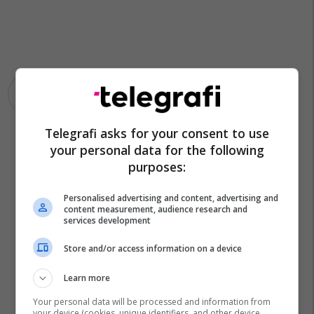
Aksidentet
Shpend Ahmeti
Telegrafi asks for your consent to use
your personal data for the following
purposes:
Personalised advertising and content, advertising and
content measurement, audience research and
services development
Store and/or access information on a device
Learn more
Your personal data will be processed and information from
your device (cookies, unique identifiers, and other device