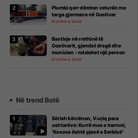
Plumbi qorr dëmton veturën me
targa gjermane në Gostivar
Kronikë e Zezë
Bastisje në rrethinë të
Gostivarit, gjendet drogë dhe
municion - ndalohet një person
Kronikë e Zezë
Në trend Botë
Sërish kërcënon, Vuçiq para
ushtarëve: Kurrë mos e harroni,
'Kosova është pjesë e Serbisë'