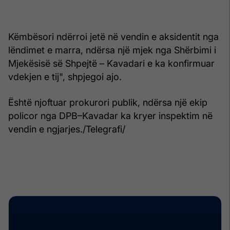
Këmbësori ndërroi jetë në vendin e aksidentit nga
lëndimet e marra, ndërsa një mjek nga Shërbimi i
Mjekësisë së Shpejtë – Kavadari e ka konfirmuar
vdekjen e tij", shpjegoi ajo.
Është njoftuar prokurori publik, ndërsa një ekip
policor nga DPB–Kavadar ka kryer inspektim në
vendin e ngjarjes./Telegrafi/