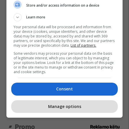
Store and/or access information on a device
Learn more
Your personal data will be processed and information from
your device (cookies, unique identifiers, and other device
data) may be stored by, accessed by and shared with 369
partners, or used specifically by this site. We and our partners
may use precise geolocation data.
List of partners.
Some vendors may process your personal data on the basis
of legitimate interest, which you can object to by managing
your options below. Look for a link at the bottom of this page
or in the site menu to manage or withdraw consent in privacy
and cookie settings.
Consent
Manage options
Promo
Reklamo këtu