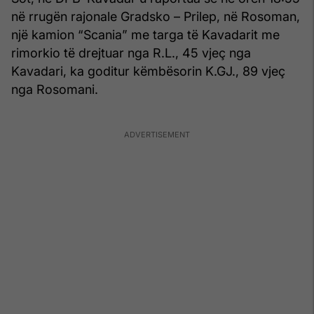
në rrugën rajonale Gradsko – Prilep, në Rosoman,
një kamion “Scania” me targa të Kavadarit me
rimorkio të drejtuar nga R.L., 45 vjeç nga
Kavadari, ka goditur këmbësorin K.GJ., 89 vjeç
nga Rosomani.