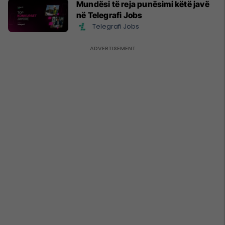
Mundësi të reja punësimi këtë javë
në Telegrafi Jobs
Telegrafi Jobs