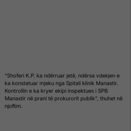
"Shoferi K.P. ka ndërruar jetë, ndërsa vdekjen e
ka konstatuar mjeku nga Spitali klinik Manastir.
Kontrollin e ka kryer ekipi inspektues i SPB
Manastir në prani të prokurorit publik", thuhet në
njoftim.