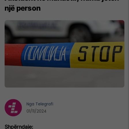
një person
Nga
Telegrafi
01/11/2024