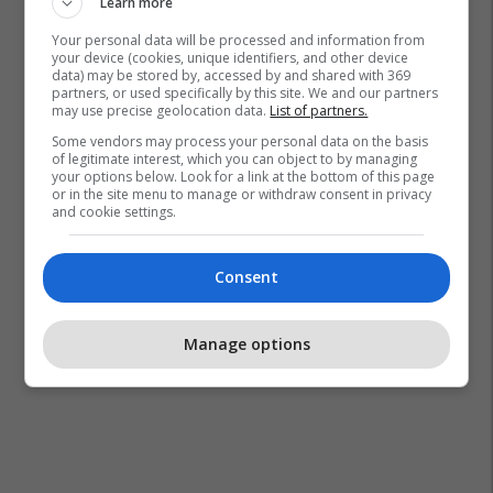
Learn more
Your personal data will be processed and information from
your device (cookies, unique identifiers, and other device
data) may be stored by, accessed by and shared with 369
partners, or used specifically by this site. We and our partners
may use precise geolocation data.
List of partners.
Some vendors may process your personal data on the basis
of legitimate interest, which you can object to by managing
your options below. Look for a link at the bottom of this page
or in the site menu to manage or withdraw consent in privacy
and cookie settings.
Consent
Manage options