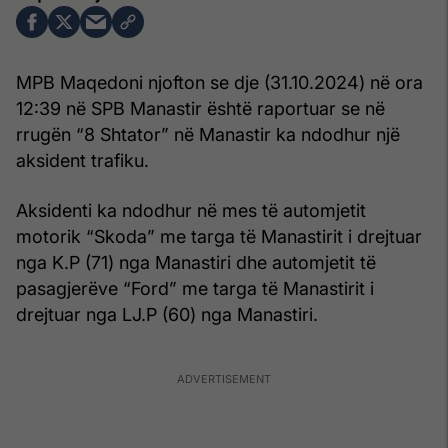
MPB Maqedoni njofton se dje (31.10.2024) në ora
12:39 në SPB Manastir është raportuar se në
rrugën “8 Shtator” në Manastir ka ndodhur një
aksident trafiku.
Aksidenti ka ndodhur në mes të automjetit
motorik “Skoda” me targa të Manastirit i drejtuar
nga K.P (71) nga Manastiri dhe automjetit të
pasagjerëve “Ford” me targa të Manastirit i
drejtuar nga LJ.P (60) nga Manastiri.