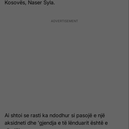
Kosovës, Naser Syla.
Ai shtoi se rasti ka ndodhur si pasojë e një
aksidneti dhe 'gjendja e të lënduarit është e