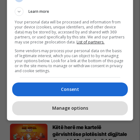
Learn more
Your personal data will be processed and information from
your device (cookies, unique identifiers, and other device
data) may be stored by, accessed by and shared with 369
partners, or used specifically by this site. We and our partners
may use precise geolocation data.
List of partners.
Some vendors may process your personal data on the basis
of legitimate interest, which you can object to by managing
your options below. Look for a link at the bottom of this page
or in the site menu to manage or withdraw consent in privacy
and cookie settings.
Consent
Promo
Manage options
Reklamo këtu
Këtë herë me kartelë
gërvishtëse plotësisht digjitale