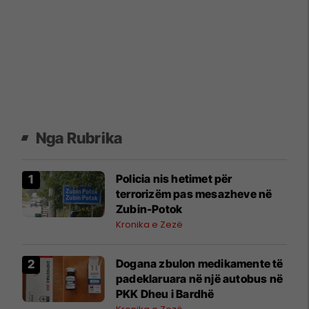
Nga Rubrika
Policia nis hetimet për
terrorizëm pas mesazheve në
Zubin-Potok
Kronika e Zezë
​Dogana zbulon medikamente të
padeklaruara në një autobus në
PKK Dheu i Bardhë