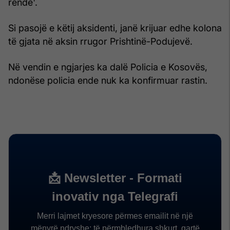
rëndë'.
Si pasojë e këtij aksidenti, janë krijuar edhe kolona
të gjata në aksin rrugor Prishtinë-Podujevë.
Në vendin e ngjarjes ka dalë Policia e Kosovës,
ndonëse policia ende nuk ka konfirmuar rastin.