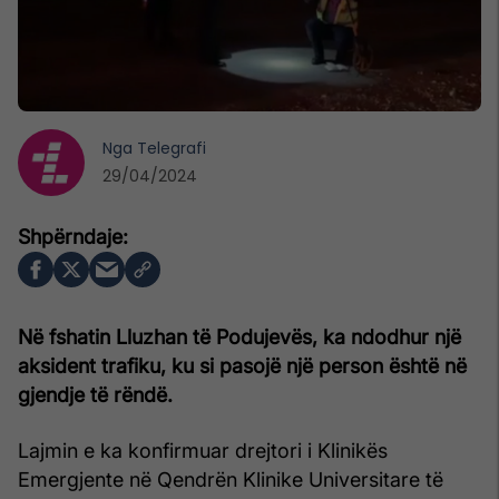
Nga
Telegrafi
29/04/2024
Në fshatin Lluzhan të Podujevës, ka ndodhur një
aksident trafiku, ku si pasojë një person është në
gjendje të rëndë.
Lajmin e ka konfirmuar drejtori i Klinikës
Emergjente në Qendrën Klinike Universitare të