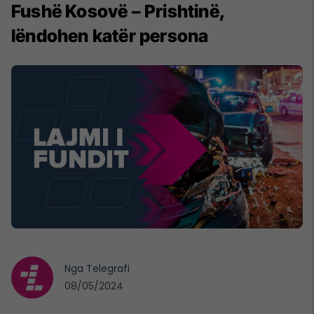
Fushë Kosovë – Prishtinë,
lëndohen katër persona
Nga
Telegrafi
08/05/2024