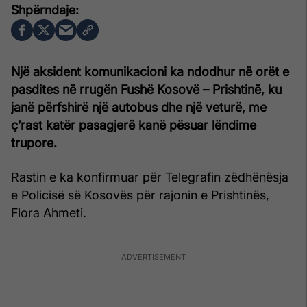
Një aksident komunikacioni ka ndodhur në orët e
pasdites në rrugën Fushë Kosovë – Prishtinë, ku
janë përfshirë një autobus dhe një veturë, me
ç’rast katër pasagjerë kanë pësuar lëndime
trupore.
Rastin e ka konfirmuar për Telegrafin zëdhënësja
e Policisë së Kosovës për rajonin e Prishtinës,
Flora Ahmeti.