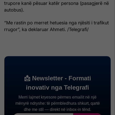
trupore kanë pësuar katër persona (pasagjerë në
autobus).
“Me rastin po merret hetuesia nga njësiti i trafikut
rrugor”, ka deklaruar Ahmeti. /Telegrafi/