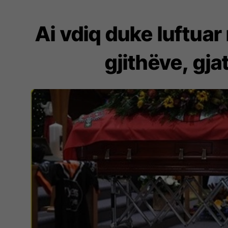
Ai vdiq duke luftuar
gjithëve, gjat