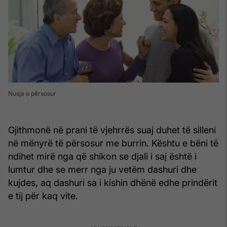
Nusja e përsosur
Gjithmonë në prani të vjehrrës suaj duhet të silleni
në mënyrë të përsosur me burrin. Kështu e bëni të
ndihet mirë nga që shikon se djali i saj është i
lumtur dhe se merr nga ju vetëm dashuri dhe
kujdes, aq dashuri sa i kishin dhënë edhe prindërit
e tij për kaq vite.