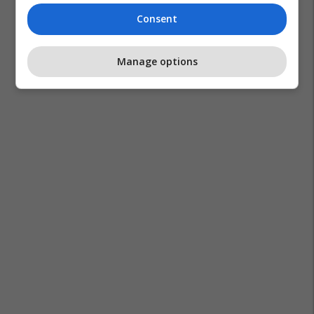
Consent
Manage options