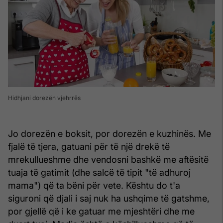
Hidhjani dorezën vjehrrës
Jo dorezën e boksit, por dorezën e kuzhinës. Me
fjalë të tjera, gatuani për të një drekë të
mrekullueshme dhe vendosni bashkë me aftësitë
tuaja të gatimit (dhe salcë të tipit "të adhuroj
mama") që ta bëni për vete. Kështu do t'a
siguroni që djali i saj nuk ha ushqime të gatshme,
por gjellë që i ke gatuar me mjeshtëri dhe me