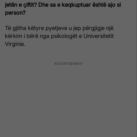
jetën e çiftit? Dhe sa e keqkuptuar është ajo si
person?
Të gjitha këtyre pyetjeve u jep përgjigje një
kërkim i bërë nga psikologët e Universitetit
Virginia.