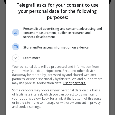
Telegrafi asks for your consent to use
your personal data for the following
purposes:
Personalised advertising and content, advertising and
content measurement, audience research and
services development
Store and/or access information on a device
Learn more
Your personal data will be processed and information from
your device (cookies, unique identifiers, and other device
data) may be stored by, accessed by and shared with 369
partners, or used specifically by this site. We and our partners
may use precise geolocation data.
List of partners.
Some vendors may process your personal data on the basis
of legitimate interest, which you can object to by managing
your options below. Look for a link at the bottom of this page
or in the site menu to manage or withdraw consent in privacy
and cookie settings.