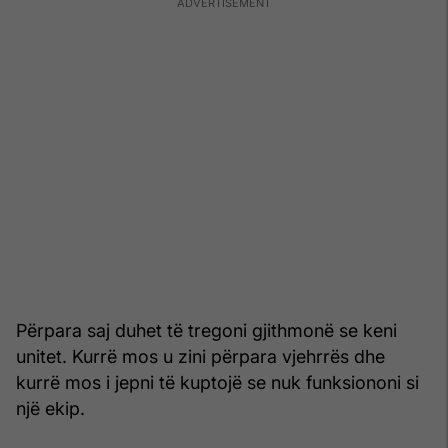
Përpara saj duhet të tregoni gjithmonë se keni
unitet. Kurrë mos u zini përpara vjehrrës dhe
kurrë mos i jepni të kuptojë se nuk funksiononi si
një ekip.