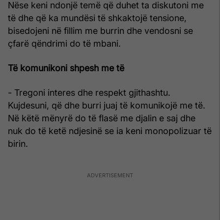
Nëse keni ndonjë temë që duhet ta diskutoni me
të dhe që ka mundësi të shkaktojë tensione,
bisedojeni në fillim me burrin dhe vendosni se
çfarë qëndrimi do të mbani.
Të komunikoni shpesh me të
- Tregoni interes dhe respekt gjithashtu.
Kujdesuni, që dhe burri juaj të komunikojë me të.
Në këtë mënyrë do të flasë me djalin e saj dhe
nuk do të ketë ndjesinë se ia keni monopolizuar të
birin.