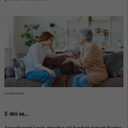
shutterstock
E dini se...