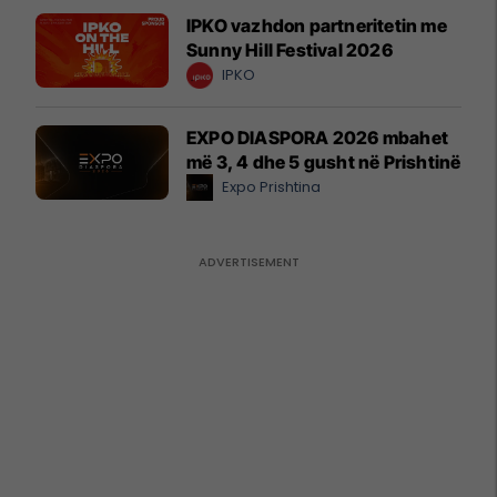
IPKO vazhdon partneritetin me
Sunny Hill Festival 2026
IPKO
EXPO DIASPORA 2026 mbahet
më 3, 4 dhe 5 gusht në Prishtinë
Expo Prishtina