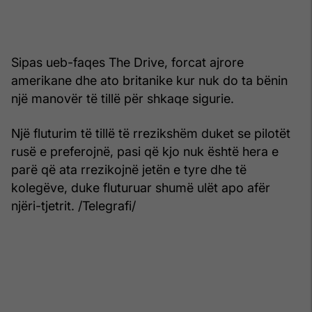
Sipas ueb-faqes The Drive, forcat ajrore
amerikane dhe ato britanike kur nuk do ta bënin
një manovër të tillë për shkaqe sigurie.
Një fluturim të tillë të rrezikshëm duket se pilotët
rusë e preferojnë, pasi që kjo nuk është hera e
parë që ata rrezikojnë jetën e tyre dhe të
kolegëve, duke fluturuar shumë ulët apo afër
njëri-tjetrit. /Telegrafi/