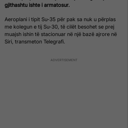
gjithashtu ishte i armatosur.
Aeroplani i tipit Su-35 për pak sa nuk u përplas
me kolegun e tij Su-30, të cilët besohet se prej
muajsh ishin të stacionuar në një bazë ajrore në
Siri, transmeton Telegrafi.