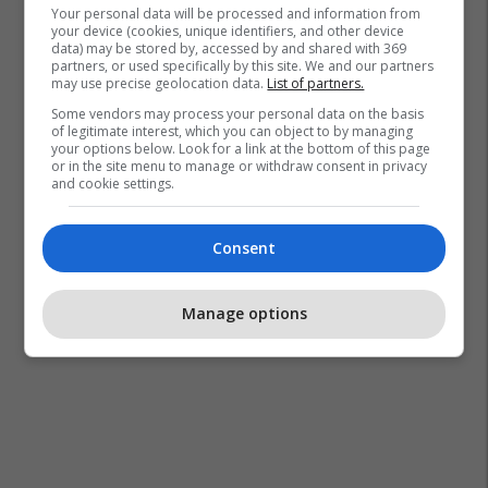
Your personal data will be processed and information from
your device (cookies, unique identifiers, and other device
data) may be stored by, accessed by and shared with 369
partners, or used specifically by this site. We and our partners
may use precise geolocation data.
List of partners.
Some vendors may process your personal data on the basis
of legitimate interest, which you can object to by managing
your options below. Look for a link at the bottom of this page
or in the site menu to manage or withdraw consent in privacy
and cookie settings.
Consent
Manage options