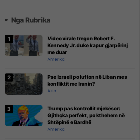
Nga Rubrika
Video virale tregon Robert F.
Kennedy Jr. duke kapur gjarpërinj
me duar
Amerika
Pse Izraeli po lufton në Liban mes
konfliktit me Iranin?
Azia
Trump pas kontrollit mjekësor:
Gjithçka perfekt, po kthehem në
Shtëpinë e Bardhë
Amerika