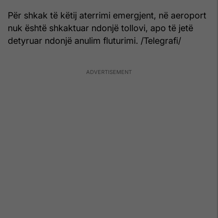
Për shkak të këtij aterrimi emergjent, në aeroport
nuk është shkaktuar ndonjë tollovi, apo të jetë
detyruar ndonjë anulim fluturimi. /Telegrafi/