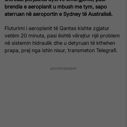
brendia e aeroplanit u mbush me tym, sapo
aterruan në aeroportin e Sydney të Australisë.
Fluturimi i aeroplanit të Qantas kishte zgjatur
vetëm 20 minuta, pasi është vërejtur një problem
në sistemin hidraulik dhe u detyruan të kthehen
prapa, prej nga ishin nisur, transmeton Telegrafi.