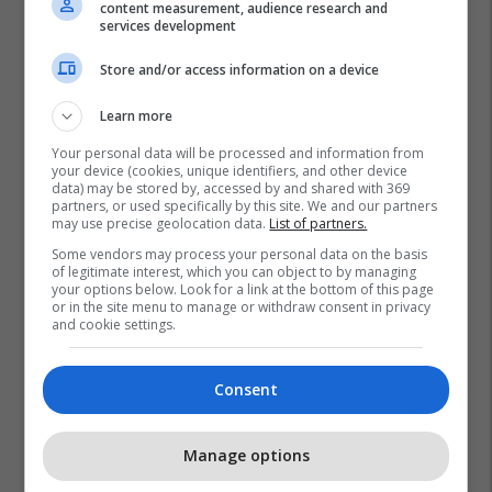
content measurement, audience research and
services development
Store and/or access information on a device
Learn more
Your personal data will be processed and information from
your device (cookies, unique identifiers, and other device
data) may be stored by, accessed by and shared with 369
partners, or used specifically by this site. We and our partners
may use precise geolocation data.
List of partners.
Some vendors may process your personal data on the basis
of legitimate interest, which you can object to by managing
your options below. Look for a link at the bottom of this page
or in the site menu to manage or withdraw consent in privacy
and cookie settings.
Consent
Manage options