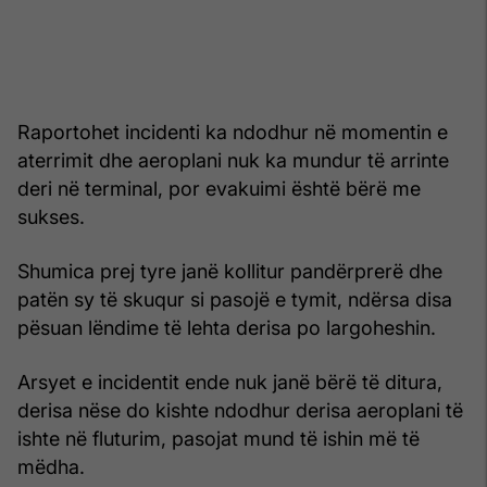
Raportohet incidenti ka ndodhur në momentin e
aterrimit dhe aeroplani nuk ka mundur të arrinte
deri në terminal, por evakuimi është bërë me
sukses.
Shumica prej tyre janë kollitur pandërprerë dhe
patën sy të skuqur si pasojë e tymit, ndërsa disa
pësuan lëndime të lehta derisa po largoheshin.
Arsyet e incidentit ende nuk janë bërë të ditura,
derisa nëse do kishte ndodhur derisa aeroplani të
ishte në fluturim, pasojat mund të ishin më të
mëdha.